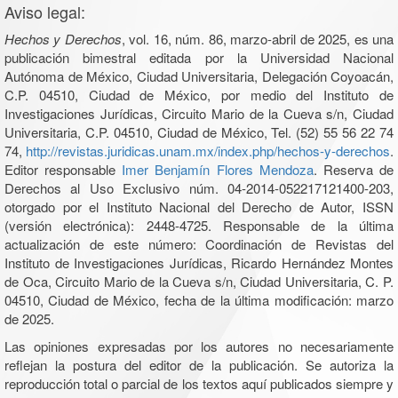
Aviso legal:
Hechos y Derechos
, vol. 16, núm. 86, marzo-abril de 2025, es una
publicación bimestral editada por la Universidad Nacional
Autónoma de México, Ciudad Universitaria, Delegación Coyoacán,
C.P. 04510, Ciudad de México, por medio del Instituto de
Investigaciones Jurídicas, Circuito Mario de la Cueva s/n, Ciudad
Universitaria, C.P. 04510, Ciudad de México, Tel. (52) 55 56 22 74
74,
http://revistas.juridicas.unam.mx/index.php/hechos-y-derechos
.
Editor responsable
Imer Benjamín Flores Mendoza
. Reserva de
Derechos al Uso Exclusivo núm. 04-2014-052217121400-203,
otorgado por el Instituto Nacional del Derecho de Autor, ISSN
(versión electrónica): 2448-4725. Responsable de la última
actualización de este número: Coordinación de Revistas del
Instituto de Investigaciones Jurídicas, Ricardo Hernández Montes
de Oca, Circuito Mario de la Cueva s/n, Ciudad Universitaria, C. P.
04510, Ciudad de México, fecha de la última modificación: marzo
de 2025.
Las opiniones expresadas por los autores no necesariamente
reflejan la postura del editor de la publicación. Se autoriza la
reproducción total o parcial de los textos aquí publicados siempre y