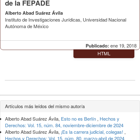
de la FEPADE
Alberto Abad Suárez Ávila
Instituto de Investigaciones Jurídicas, Universidad Nacional
Autónoma de México
Publicado:
ene 19, 2018
HTML
Detalles
Artículos más leídos del mismo autor/a
del
Alberto Abad Suárez Ávila,
Esto no es Berlín
,
Hechos y
artículo
Derechos: Vol. 15, núm. 84, noviembre-diciembre de 2024
Alberto Abad Suárez Ávila,
¡Es la carrera judicial, colegas!
,
Hechos y Derechos: Vol. 15, núm. 80, marzo-abril de 2024