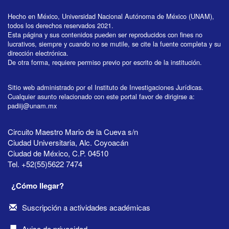
Hecho en México, Universidad Nacional Autónoma de México (UNAM),
todos los derechos reservados 2021.
Esta página y sus contenidos pueden ser reproducidos con fines no
lucrativos, siempre y cuando no se mutile, se cite la fuente completa y su
dirección electrónica.
De otra forma, requiere permiso previo por escrito de la institución.
Sitio web administrado por el Instituto de Investigaciones Jurídicas.
Cualquier asunto relacionado con este portal favor de dirigirse a:
padiij@unam.mx
Circuito Maestro Mario de la Cueva s/n
Ciudad Universitaria, Alc. Coyoacán
Ciudad de México, C.P. 04510
Tel. +52(55)5622 7474
¿Cómo llegar?
Suscripción a actividades académicas
Aviso de privacidad