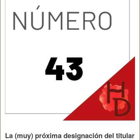
La (muy) próxima designación del titular