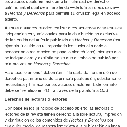
las autoras o autores, así como la titularidad del derecho
patrimonial, el cual será transferido —de forma no exclusiva—
a
Hechos y Derechos
para permitir su difusión legal en acceso
abierto.
Autoras o autores pueden realizar otros acuerdos contractuales
independientes y adicionales para la distribución no exclusiva
de la versión del artículo publicado en
Hechos y Derechos
(por
ejemplo, incluirlo en un repositorio institucional o darlo a
conocer en otros medios en papel o electrónicos), siempre que
se indique clara y explícitamente que el trabajo se publicó por
primera vez en
Hechos y Derechos
.
Para todo lo anterior, deben remitir la carta de transmisión de
derechos patrimoniales de la primera publicación, debidamente
requisitada y firmada por las autoras o autores. Este formato
debe ser remitido en PDF a través de la plataforma OJS.
Derechos de lectoras o lectores
Con base en los principios de acceso abierto las lectoras o
lectores de la revista tienen derecho a la libre lectura, impresión
y distribución de los contenidos de
Hechos y Derechos
por
cualquier medio, de manera inmediata a la publicación en línea