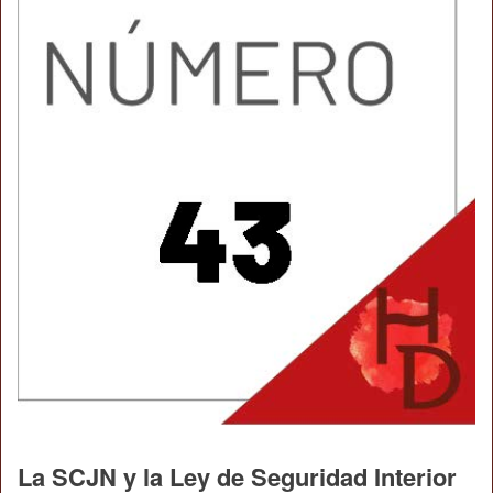
La SCJN y la Ley de Seguridad Interior