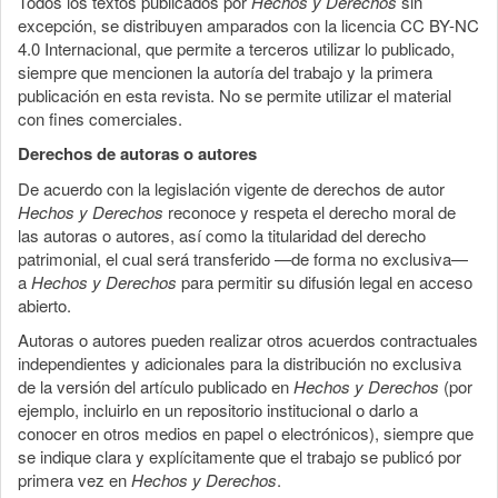
Todos los textos publicados por
Hechos y Derechos
sin
excepción, se distribuyen amparados con la licencia CC BY-NC
4.0 Internacional, que permite a terceros utilizar lo publicado,
siempre que mencionen la autoría del trabajo y la primera
publicación en esta revista. No se permite utilizar el material
con fines comerciales.
Derechos de autoras o autores
De acuerdo con la legislación vigente de derechos de autor
Hechos y Derechos
reconoce y respeta el derecho moral de
las autoras o autores, así como la titularidad del derecho
patrimonial, el cual será transferido —de forma no exclusiva—
a
Hechos y Derechos
para permitir su difusión legal en acceso
abierto.
Autoras o autores pueden realizar otros acuerdos contractuales
independientes y adicionales para la distribución no exclusiva
de la versión del artículo publicado en
Hechos y Derechos
(por
ejemplo, incluirlo en un repositorio institucional o darlo a
conocer en otros medios en papel o electrónicos), siempre que
se indique clara y explícitamente que el trabajo se publicó por
primera vez en
Hechos y Derechos
.