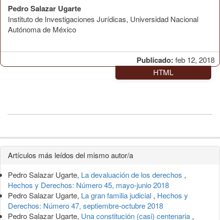
Pedro Salazar Ugarte
Instituto de Investigaciones Jurídicas, Universidad Nacional
Autónoma de México
Publicado:
feb 12, 2018
HTML
Detalles
Artículos más leídos del mismo autor/a
del
Pedro Salazar Ugarte,
La devaluación de los derechos
,
artículo
Hechos y Derechos: Número 45, mayo-junio 2018
Pedro Salazar Ugarte,
La gran familia judicial
,
Hechos y
Derechos: Número 47, septiembre-octubre 2018
Pedro Salazar Ugarte,
Una constitución (casi) centenaria
,