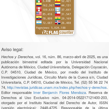
Aviso legal:
Hechos y Derechos
, vol. 16, núm. 86, marzo-abril de 2025, es una
publicación bimestral editada por la Universidad Nacional
Autónoma de México, Ciudad Universitaria, Delegación Coyoacán,
C.P. 04510, Ciudad de México, por medio del Instituto de
Investigaciones Jurídicas, Circuito Mario de la Cueva s/n, Ciudad
Universitaria, C.P. 04510, Ciudad de México, Tel. (52) 55 56 22 74
74,
http://revistas.juridicas.unam.mx/index.php/hechos-y-derechos
.
Editor responsable
Imer Benjamín Flores Mendoza
. Reserva de
Derechos al Uso Exclusivo núm. 04-2014-052217121400-203,
otorgado por el Instituto Nacional del Derecho de Autor, ISSN
(versión electrónica): 2448-4725. Responsable de la última