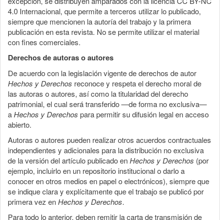
excepción, se distribuyen amparados con la licencia CC BY-NC
4.0 Internacional, que permite a terceros utilizar lo publicado,
siempre que mencionen la autoría del trabajo y la primera
publicación en esta revista. No se permite utilizar el material
con fines comerciales.
Derechos de autoras o autores
De acuerdo con la legislación vigente de derechos de autor
Hechos y Derechos
reconoce y respeta el derecho moral de
las autoras o autores, así como la titularidad del derecho
patrimonial, el cual será transferido —de forma no exclusiva—
a
Hechos y Derechos
para permitir su difusión legal en acceso
abierto.
Autoras o autores pueden realizar otros acuerdos contractuales
independientes y adicionales para la distribución no exclusiva
de la versión del artículo publicado en
Hechos y Derechos
(por
ejemplo, incluirlo en un repositorio institucional o darlo a
conocer en otros medios en papel o electrónicos), siempre que
se indique clara y explícitamente que el trabajo se publicó por
primera vez en
Hechos y Derechos
.
Para todo lo anterior, deben remitir la carta de transmisión de