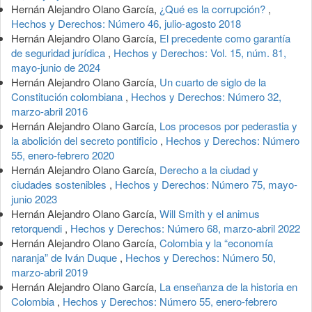
Hernán Alejandro Olano García,
¿Qué es la corrupción?
,
Hechos y Derechos: Número 46, julio-agosto 2018
Hernán Alejandro Olano García,
El precedente como garantía
de seguridad jurídica
,
Hechos y Derechos: Vol. 15, núm. 81,
mayo-junio de 2024
Hernán Alejandro Olano García,
Un cuarto de siglo de la
Constitución colombiana
,
Hechos y Derechos: Número 32,
marzo-abril 2016
Hernán Alejandro Olano García,
Los procesos por pederastia y
la abolición del secreto pontificio
,
Hechos y Derechos: Número
55, enero-febrero 2020
Hernán Alejandro Olano García,
Derecho a la ciudad y
ciudades sostenibles
,
Hechos y Derechos: Número 75, mayo-
junio 2023
Hernán Alejandro Olano García,
Will Smith y el animus
retorquendi
,
Hechos y Derechos: Número 68, marzo-abril 2022
Hernán Alejandro Olano García,
Colombia y la “economía
naranja” de Iván Duque
,
Hechos y Derechos: Número 50,
marzo-abril 2019
Hernán Alejandro Olano García,
La enseñanza de la historia en
Colombia
,
Hechos y Derechos: Número 55, enero-febrero