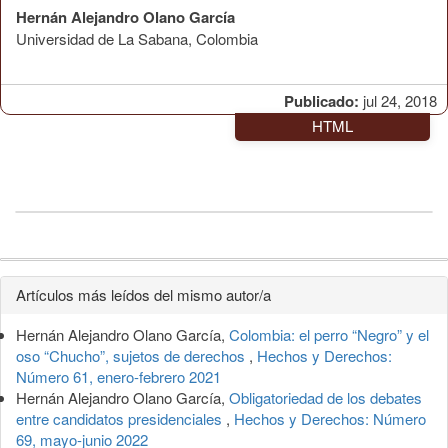
Hernán Alejandro Olano García
Universidad de La Sabana, Colombia
Publicado:
jul 24, 2018
HTML
Detalles
Artículos más leídos del mismo autor/a
del
Hernán Alejandro Olano García,
Colombia: el perro “Negro” y el
artículo
oso “Chucho”, sujetos de derechos
,
Hechos y Derechos:
Número 61, enero-febrero 2021
Hernán Alejandro Olano García,
Obligatoriedad de los debates
entre candidatos presidenciales
,
Hechos y Derechos: Número
69, mayo-junio 2022