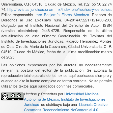
Universitaria, C.P. 04510, Ciudad de México, Tel. (52) 55 56 22 74
74,
http://revistas.juridicas.unam.mx/index.php/hechos-y-derechos
.
Editor responsable
Imer Benjamín Flores Mendoza
. Reserva de
Derechos al Uso Exclusivo núm. 04-2014-052217121400-203,
otorgado por el Instituto Nacional del Derecho de Autor, ISSN
(versión electrónica): 2448-4725. Responsable de la última
actualización de este número: Coordinación de Revistas del
Instituto de Investigaciones Jurídicas, Ricardo Hernández Montes
de Oca, Circuito Mario de la Cueva s/n, Ciudad Universitaria, C. P.
04510, Ciudad de México, fecha de la última modificación: marzo
de 2025.
Las opiniones expresadas por los autores no necesariamente
reflejan la postura del editor de la publicación. Se autoriza la
reproducción total o parcial de los textos aquí publicados siempre y
cuando se cite la fuente completa de forma correcta. No se permite
utilizar los textos aquí publicados con fines comerciales.
Hechos y Derechos
por
Universidad Nacional
Autónoma de México, Instituto de Investigaciones
Jurídicas
se distribuye bajo una
Licencia Creative
Commons Reconocimiento-NoComercial 4.0