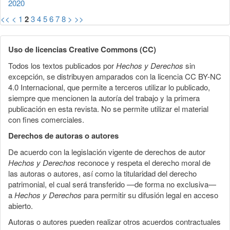
2020
<<
<
1
2
3
4
5
6
7
8
>
>>
Uso de licencias Creative Commons (CC)
Todos los textos publicados por
Hechos y Derechos
sin
excepción, se distribuyen amparados con la licencia CC BY-NC
4.0 Internacional, que permite a terceros utilizar lo publicado,
siempre que mencionen la autoría del trabajo y la primera
publicación en esta revista. No se permite utilizar el material
con fines comerciales.
Derechos de autoras o autores
De acuerdo con la legislación vigente de derechos de autor
Hechos y Derechos
reconoce y respeta el derecho moral de
las autoras o autores, así como la titularidad del derecho
patrimonial, el cual será transferido —de forma no exclusiva—
a
Hechos y Derechos
para permitir su difusión legal en acceso
abierto.
Autoras o autores pueden realizar otros acuerdos contractuales