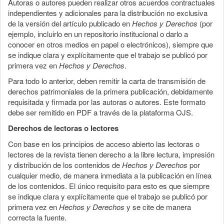
Autoras o autores pueden realizar otros acuerdos contractuales
independientes y adicionales para la distribución no exclusiva
de la versión del artículo publicado en
Hechos y Derechos
(por
ejemplo, incluirlo en un repositorio institucional o darlo a
conocer en otros medios en papel o electrónicos), siempre que
se indique clara y explícitamente que el trabajo se publicó por
primera vez en
Hechos y Derechos
.
Para todo lo anterior, deben remitir la carta de transmisión de
derechos patrimoniales de la primera publicación, debidamente
requisitada y firmada por las autoras o autores. Este formato
debe ser remitido en PDF a través de la plataforma OJS.
Derechos de lectoras o lectores
Con base en los principios de acceso abierto las lectoras o
lectores de la revista tienen derecho a la libre lectura, impresión
y distribución de los contenidos de
Hechos y Derechos
por
cualquier medio, de manera inmediata a la publicación en línea
de los contenidos. El único requisito para esto es que siempre
se indique clara y explícitamente que el trabajo se publicó por
primera vez en
Hechos y Derechos
y se cite de manera
correcta la fuente.