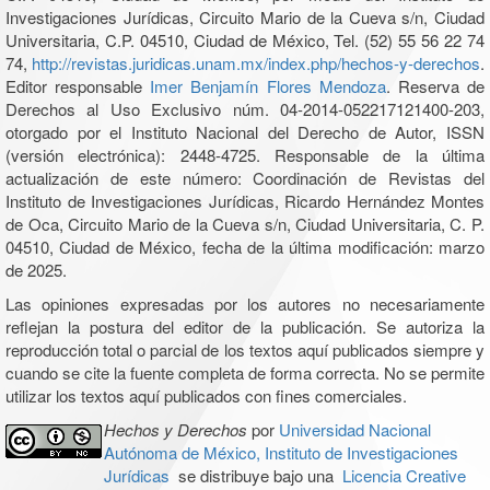
Investigaciones Jurídicas, Circuito Mario de la Cueva s/n, Ciudad
Universitaria, C.P. 04510, Ciudad de México, Tel. (52) 55 56 22 74
74,
http://revistas.juridicas.unam.mx/index.php/hechos-y-derechos
.
Editor responsable
Imer Benjamín Flores Mendoza
. Reserva de
Derechos al Uso Exclusivo núm. 04-2014-052217121400-203,
otorgado por el Instituto Nacional del Derecho de Autor, ISSN
(versión electrónica): 2448-4725. Responsable de la última
actualización de este número: Coordinación de Revistas del
Instituto de Investigaciones Jurídicas, Ricardo Hernández Montes
de Oca, Circuito Mario de la Cueva s/n, Ciudad Universitaria, C. P.
04510, Ciudad de México, fecha de la última modificación: marzo
de 2025.
Las opiniones expresadas por los autores no necesariamente
reflejan la postura del editor de la publicación. Se autoriza la
reproducción total o parcial de los textos aquí publicados siempre y
cuando se cite la fuente completa de forma correcta. No se permite
utilizar los textos aquí publicados con fines comerciales.
Hechos y Derechos
por
Universidad Nacional
Autónoma de México, Instituto de Investigaciones
Jurídicas
se distribuye bajo una
Licencia Creative