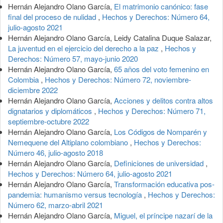
Hernán Alejandro Olano García,
El matrimonio canónico: fase
final del proceso de nulidad
,
Hechos y Derechos: Número 64,
julio-agosto 2021
Hernán Alejandro Olano García, Leidy Catalina Duque Salazar,
La juventud en el ejercicio del derecho a la paz
,
Hechos y
Derechos: Número 57, mayo-junio 2020
Hernán Alejandro Olano García,
65 años del voto femenino en
Colombia
,
Hechos y Derechos: Número 72, noviembre-
diciembre 2022
Hernán Alejandro Olano García,
Acciones y delitos contra altos
dignatarios y diplomáticos
,
Hechos y Derechos: Número 71,
septiembre-octubre 2022
Hernán Alejandro Olano García,
Los Códigos de Nomparén y
Nemequene del Altiplano colombiano
,
Hechos y Derechos:
Número 46, julio-agosto 2018
Hernán Alejandro Olano García,
Definiciones de universidad
,
Hechos y Derechos: Número 64, julio-agosto 2021
Hernán Alejandro Olano García,
Transformación educativa pos-
pandemia: humanismo versus tecnología
,
Hechos y Derechos:
Número 62, marzo-abril 2021
Hernán Alejandro Olano García,
Miguel, el príncipe nazarí de la