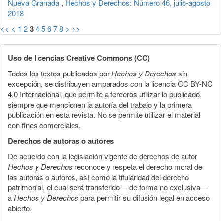
Nueva Granada
,
Hechos y Derechos: Número 46, julio-agosto
2018
<<
<
1
2
3
4
5
6
7
8
>
>>
Uso de licencias Creative Commons (CC)
Todos los textos publicados por
Hechos y Derechos
sin
excepción, se distribuyen amparados con la licencia CC BY-NC
4.0 Internacional, que permite a terceros utilizar lo publicado,
siempre que mencionen la autoría del trabajo y la primera
publicación en esta revista. No se permite utilizar el material
con fines comerciales.
Derechos de autoras o autores
De acuerdo con la legislación vigente de derechos de autor
Hechos y Derechos
reconoce y respeta el derecho moral de
las autoras o autores, así como la titularidad del derecho
patrimonial, el cual será transferido —de forma no exclusiva—
a
Hechos y Derechos
para permitir su difusión legal en acceso
abierto.