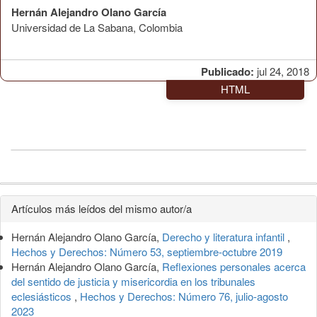
Hernán Alejandro Olano García
Universidad de La Sabana, Colombia
Publicado:
jul 24, 2018
HTML
Detalles
Artículos más leídos del mismo autor/a
del
Hernán Alejandro Olano García,
Derecho y literatura infantil
,
artículo
Hechos y Derechos: Número 53, septiembre-octubre 2019
Hernán Alejandro Olano García,
Reflexiones personales acerca
del sentido de justicia y misericordia en los tribunales
eclesiásticos
,
Hechos y Derechos: Número 76, julio-agosto
2023