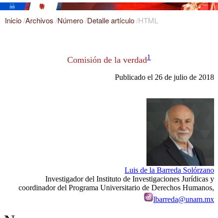
Inicio
/
Archivos
/
Número
/
Detalle artículo
/
HTML