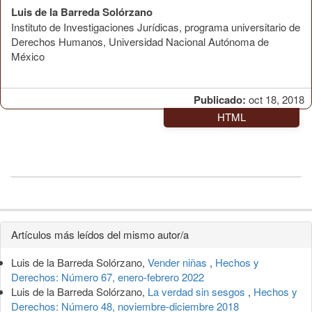
Luis de la Barreda Solórzano
Instituto de Investigaciones Jurídicas, programa universitario de
Derechos Humanos, Universidad Nacional Autónoma de
México
Publicado:
oct 18, 2018
HTML
Detalles
Artículos más leídos del mismo autor/a
del
Luis de la Barreda Solórzano,
Vender niñas
,
Hechos y
artículo
Derechos: Número 67, enero-febrero 2022
Luis de la Barreda Solórzano,
La verdad sin sesgos
,
Hechos y
Derechos: Número 48, noviembre-diciembre 2018