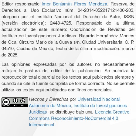
Editor responsable
Imer Benjamín Flores Mendoza
. Reserva de
Derechos al Uso Exclusivo núm. 04-2014-052217121400-203,
otorgado por el Instituto Nacional del Derecho de Autor, ISSN
(versión electrónica): 2448-4725. Responsable de la última
actualización de este número: Coordinación de Revistas del
Instituto de Investigaciones Jurídicas, Ricardo Hernández Montes
de Oca, Circuito Mario de la Cueva s/n, Ciudad Universitaria, C. P.
04510, Ciudad de México, fecha de la última modificación: marzo
de 2025.
Las opiniones expresadas por los autores no necesariamente
reflejan la postura del editor de la publicación. Se autoriza la
reproducción total o parcial de los textos aquí publicados siempre y
cuando se cite la fuente completa de forma correcta. No se permite
utilizar los textos aquí publicados con fines comerciales.
Hechos y Derechos
por
Universidad Nacional
Autónoma de México, Instituto de Investigaciones
Jurídicas
se distribuye bajo una
Licencia Creative
Commons Reconocimiento-NoComercial 4.0
Internacional
.