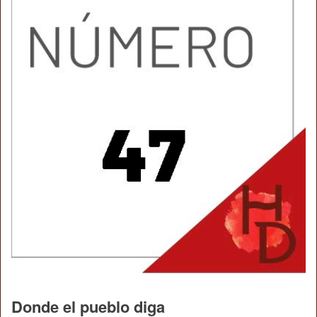
Donde el pueblo diga