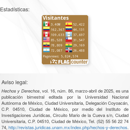
Estadísticas:
Aviso legal:
Hechos y Derechos
, vol. 16, núm. 86, marzo-abril de 2025, es una
publicación bimestral editada por la Universidad Nacional
Autónoma de México, Ciudad Universitaria, Delegación Coyoacán,
C.P. 04510, Ciudad de México, por medio del Instituto de
Investigaciones Jurídicas, Circuito Mario de la Cueva s/n, Ciudad
Universitaria, C.P. 04510, Ciudad de México, Tel. (52) 55 56 22 74
74,
http://revistas.juridicas.unam.mx/index.php/hechos-y-derechos
.