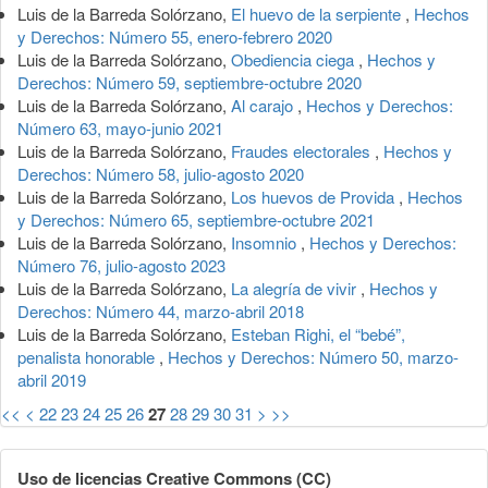
Luis de la Barreda Solórzano,
El huevo de la serpiente
,
Hechos
y Derechos: Número 55, enero-febrero 2020
Luis de la Barreda Solórzano,
Obediencia ciega
,
Hechos y
Derechos: Número 59, septiembre-octubre 2020
Luis de la Barreda Solórzano,
Al carajo
,
Hechos y Derechos:
Número 63, mayo-junio 2021
Luis de la Barreda Solórzano,
Fraudes electorales
,
Hechos y
Derechos: Número 58, julio-agosto 2020
Luis de la Barreda Solórzano,
Los huevos de Provida
,
Hechos
y Derechos: Número 65, septiembre-octubre 2021
Luis de la Barreda Solórzano,
Insomnio
,
Hechos y Derechos:
Número 76, julio-agosto 2023
Luis de la Barreda Solórzano,
La alegría de vivir
,
Hechos y
Derechos: Número 44, marzo-abril 2018
Luis de la Barreda Solórzano,
Esteban Righi, el “bebé”,
penalista honorable
,
Hechos y Derechos: Número 50, marzo-
abril 2019
<<
<
22
23
24
25
26
27
28
29
30
31
>
>>
Uso de licencias Creative Commons (CC)