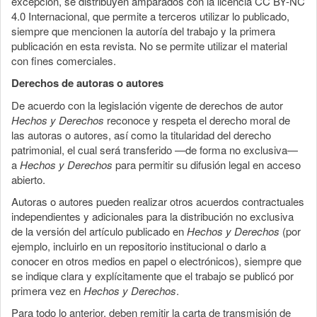
excepción, se distribuyen amparados con la licencia CC BY-NC
4.0 Internacional, que permite a terceros utilizar lo publicado,
siempre que mencionen la autoría del trabajo y la primera
publicación en esta revista. No se permite utilizar el material
con fines comerciales.
Derechos de autoras o autores
De acuerdo con la legislación vigente de derechos de autor
Hechos y Derechos
reconoce y respeta el derecho moral de
las autoras o autores, así como la titularidad del derecho
patrimonial, el cual será transferido —de forma no exclusiva—
a
Hechos y Derechos
para permitir su difusión legal en acceso
abierto.
Autoras o autores pueden realizar otros acuerdos contractuales
independientes y adicionales para la distribución no exclusiva
de la versión del artículo publicado en
Hechos y Derechos
(por
ejemplo, incluirlo en un repositorio institucional o darlo a
conocer en otros medios en papel o electrónicos), siempre que
se indique clara y explícitamente que el trabajo se publicó por
primera vez en
Hechos y Derechos
.
Para todo lo anterior, deben remitir la carta de transmisión de