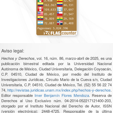
Aviso legal:
Hechos y Derechos
, vol. 16, núm. 86, marzo-abril de 2025, es una
publicación bimestral editada por la Universidad Nacional
Autónoma de México, Ciudad Universitaria, Delegación Coyoacán,
C.P. 04510, Ciudad de México, por medio del Instituto de
Investigaciones Jurídicas, Circuito Mario de la Cueva s/n, Ciudad
Universitaria, C.P. 04510, Ciudad de México, Tel. (52) 55 56 22 74
74,
http://revistas.juridicas.unam.mx/index.php/hechos-y-derechos
.
Editor responsable
Imer Benjamín Flores Mendoza
. Reserva de
Derechos al Uso Exclusivo núm. 04-2014-052217121400-203,
otorgado por el Instituto Nacional del Derecho de Autor, ISSN
(versión electrónica): 2448-4725. Responsable de la última