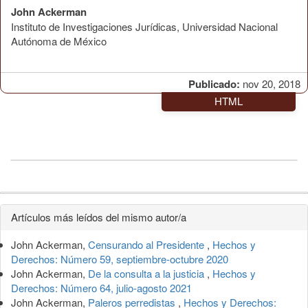
John Ackerman
Instituto de Investigaciones Jurídicas, Universidad Nacional
Autónoma de México
Publicado:
nov 20, 2018
HTML
Detalles
Artículos más leídos del mismo autor/a
del
John Ackerman,
Censurando al Presidente
,
Hechos y
artículo
Derechos: Número 59, septiembre-octubre 2020
John Ackerman,
De la consulta a la justicia
,
Hechos y
Derechos: Número 64, julio-agosto 2021
John Ackerman,
Paleros perredistas
,
Hechos y Derechos: