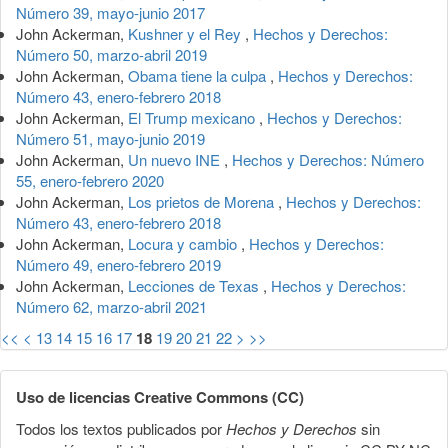
Número 39, mayo-junio 2017
John Ackerman,
Kushner y el Rey
,
Hechos y Derechos:
Número 50, marzo-abril 2019
John Ackerman,
Obama tiene la culpa
,
Hechos y Derechos:
Número 43, enero-febrero 2018
John Ackerman,
El Trump mexicano
,
Hechos y Derechos:
Número 51, mayo-junio 2019
John Ackerman,
Un nuevo INE
,
Hechos y Derechos: Número
55, enero-febrero 2020
John Ackerman,
Los prietos de Morena
,
Hechos y Derechos:
Número 43, enero-febrero 2018
John Ackerman,
Locura y cambio
,
Hechos y Derechos:
Número 49, enero-febrero 2019
John Ackerman,
Lecciones de Texas
,
Hechos y Derechos:
Número 62, marzo-abril 2021
<<
<
13
14
15
16
17
18
19
20
21
22
>
>>
Uso de licencias Creative Commons (CC)
Todos los textos publicados por
Hechos y Derechos
sin