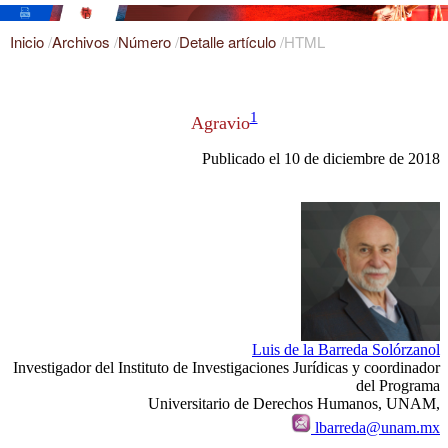
Inicio
/
Archivos
/
Número
/
Detalle artículo
/
HTML