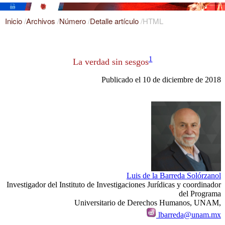
Inicio
/
Archivos
/
Número
/
Detalle artículo
/
HTML