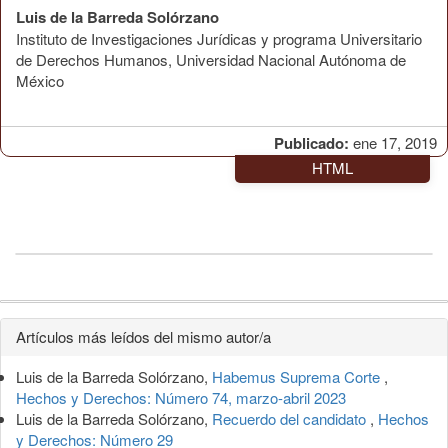
Luis de la Barreda Solórzano
Instituto de Investigaciones Jurídicas y programa Universitario
de Derechos Humanos, Universidad Nacional Autónoma de
México
Publicado:
ene 17, 2019
HTML
Detalles
Artículos más leídos del mismo autor/a
del
Luis de la Barreda Solórzano,
Habemus Suprema Corte
,
artículo
Hechos y Derechos: Número 74, marzo-abril 2023
Luis de la Barreda Solórzano,
Recuerdo del candidato
,
Hechos
y Derechos: Número 29