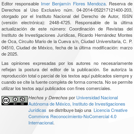
Editor responsable
Imer Benjamín Flores Mendoza
. Reserva de
Derechos al Uso Exclusivo núm. 04-2014-052217121400-203,
otorgado por el Instituto Nacional del Derecho de Autor, ISSN
(versión electrónica): 2448-4725. Responsable de la última
actualización de este número: Coordinación de Revistas del
Instituto de Investigaciones Jurídicas, Ricardo Hernández Montes
de Oca, Circuito Mario de la Cueva s/n, Ciudad Universitaria, C. P.
04510, Ciudad de México, fecha de la última modificación: marzo
de 2025.
Las opiniones expresadas por los autores no necesariamente
reflejan la postura del editor de la publicación. Se autoriza la
reproducción total o parcial de los textos aquí publicados siempre y
cuando se cite la fuente completa de forma correcta. No se permite
utilizar los textos aquí publicados con fines comerciales.
Hechos y Derechos
por
Universidad Nacional
Autónoma de México, Instituto de Investigaciones
Jurídicas
se distribuye bajo una
Licencia Creative
Commons Reconocimiento-NoComercial 4.0
Internacional
.