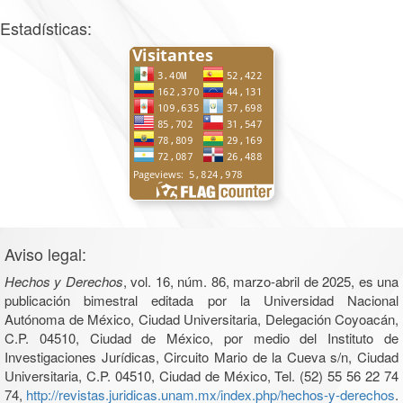
Estadísticas:
Aviso legal:
Hechos y Derechos
, vol. 16, núm. 86, marzo-abril de 2025, es una
publicación bimestral editada por la Universidad Nacional
Autónoma de México, Ciudad Universitaria, Delegación Coyoacán,
C.P. 04510, Ciudad de México, por medio del Instituto de
Investigaciones Jurídicas, Circuito Mario de la Cueva s/n, Ciudad
Universitaria, C.P. 04510, Ciudad de México, Tel. (52) 55 56 22 74
74,
http://revistas.juridicas.unam.mx/index.php/hechos-y-derechos
.