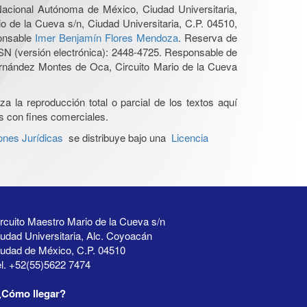
 Nacional Autónoma de México, Ciudad Universitaria,
o de la Cueva s/n, Ciudad Universitaria, C.P. 04510,
ponsable
Imer Benjamín Flores Mendoza
. Reserva de
SN (versión electrónica): 2448-4725. Responsable de
Hernández Montes de Oca, Circuito Mario de la Cueva
a la reproducción total o parcial de los textos aquí
os con fines comerciales.
ones Jurídicas
se distribuye bajo una
Licencia
rcuito Maestro Mario de la Cueva s/n
udad Universitaria, Alc. Coyoacán
iudad de México, C.P. 04510
l. +52(55)5622 7474
¿Cómo llegar?