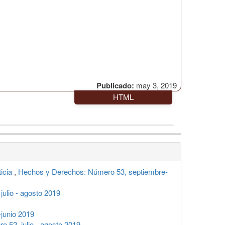
Publicado:
may 3, 2019
HTML
ticia
,
Hechos y Derechos: Número 53, septiembre-
ulio - agosto 2019
junio 2019
 52, julio - agosto 2019