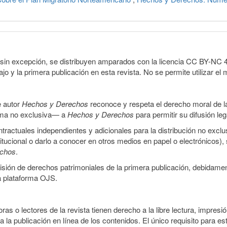
sin excepción, se distribuyen amparados con la licencia CC BY-NC 4.0 
o y la primera publicación en esta revista. No se permite utilizar el 
e autor
Hechos y Derechos
reconoce y respeta el derecho moral de las
orma no exclusiva— a
Hechos y Derechos
para permitir su difusión le
ractuales independientes y adicionales para la distribución no exclus
stitucional o darlo a conocer en otros medios en papel o electrónicos)
echos
.
smisión de derechos patrimoniales de la primera publicación, debidamen
a plataforma OJS.
ras o lectores de la revista tienen derecho a la libre lectura, impresi
la publicación en línea de los contenidos. El único requisito para es