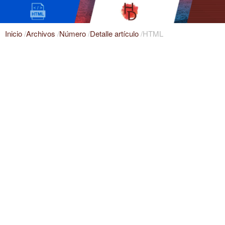
Inicio
/
Archivos
/
Número
/
Detalle artículo
/
HTML