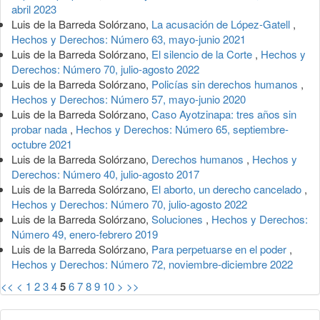
abril 2023
Luis de la Barreda Solórzano,
La acusación de López-Gatell
,
Hechos y Derechos: Número 63, mayo-junio 2021
Luis de la Barreda Solórzano,
El silencio de la Corte
,
Hechos y
Derechos: Número 70, julio-agosto 2022
Luis de la Barreda Solórzano,
Policías sin derechos humanos
,
Hechos y Derechos: Número 57, mayo-junio 2020
Luis de la Barreda Solórzano,
Caso Ayotzinapa: tres años sin
probar nada
,
Hechos y Derechos: Número 65, septiembre-
octubre 2021
Luis de la Barreda Solórzano,
Derechos humanos
,
Hechos y
Derechos: Número 40, julio-agosto 2017
Luis de la Barreda Solórzano,
El aborto, un derecho cancelado
,
Hechos y Derechos: Número 70, julio-agosto 2022
Luis de la Barreda Solórzano,
Soluciones
,
Hechos y Derechos:
Número 49, enero-febrero 2019
Luis de la Barreda Solórzano,
Para perpetuarse en el poder
,
Hechos y Derechos: Número 72, noviembre-diciembre 2022
<<
<
1
2
3
4
5
6
7
8
9
10
>
>>