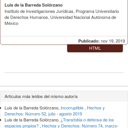
Luis de la Barreda Solórzano
Instituto de Investigaciones Jurídicas, Programa Universitario
de Derechos Humanos, Universidad Nacional Autónoma de
México
Publicado:
nov 19, 2019
HTML
Detalles
Artículos más leídos del mismo autor/a
del
Luis de la Barreda Solórzano,
Incorruptible
,
Hechos y
artículo
Derechos: Número 52, julio - agosto 2019
Luis de la Barreda Solórzano,
¿Transfobia o defensa de los
espacios propios?
,
Hechos y Derechos: Número 74, marzo-