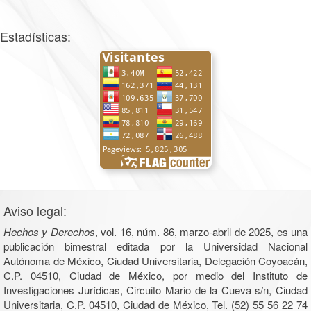
Estadísticas:
Aviso legal:
Hechos y Derechos
, vol. 16, núm. 86, marzo-abril de 2025, es una
publicación bimestral editada por la Universidad Nacional
Autónoma de México, Ciudad Universitaria, Delegación Coyoacán,
C.P. 04510, Ciudad de México, por medio del Instituto de
Investigaciones Jurídicas, Circuito Mario de la Cueva s/n, Ciudad
Universitaria, C.P. 04510, Ciudad de México, Tel. (52) 55 56 22 74