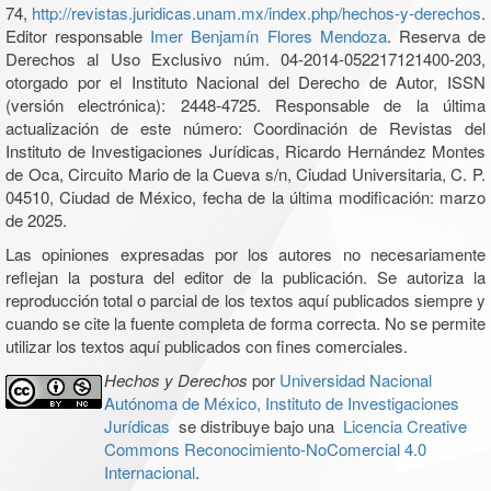
74,
http://revistas.juridicas.unam.mx/index.php/hechos-y-derechos
.
Editor responsable
Imer Benjamín Flores Mendoza
. Reserva de
Derechos al Uso Exclusivo núm. 04-2014-052217121400-203,
otorgado por el Instituto Nacional del Derecho de Autor, ISSN
(versión electrónica): 2448-4725. Responsable de la última
actualización de este número: Coordinación de Revistas del
Instituto de Investigaciones Jurídicas, Ricardo Hernández Montes
de Oca, Circuito Mario de la Cueva s/n, Ciudad Universitaria, C. P.
04510, Ciudad de México, fecha de la última modificación: marzo
de 2025.
Las opiniones expresadas por los autores no necesariamente
reflejan la postura del editor de la publicación. Se autoriza la
reproducción total o parcial de los textos aquí publicados siempre y
cuando se cite la fuente completa de forma correcta. No se permite
utilizar los textos aquí publicados con fines comerciales.
Hechos y Derechos
por
Universidad Nacional
Autónoma de México, Instituto de Investigaciones
Jurídicas
se distribuye bajo una
Licencia Creative
Commons Reconocimiento-NoComercial 4.0
Internacional
.