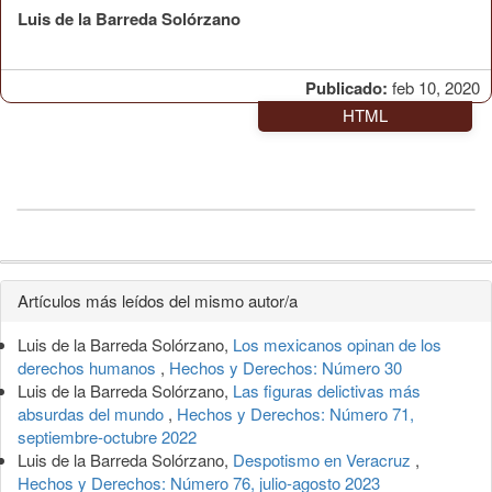
Luis de la Barreda Solórzano
Publicado:
feb 10, 2020
HTML
Detalles
Artículos más leídos del mismo autor/a
del
Luis de la Barreda Solórzano,
Los mexicanos opinan de los
artículo
derechos humanos
,
Hechos y Derechos: Número 30
Luis de la Barreda Solórzano,
Las figuras delictivas más
absurdas del mundo
,
Hechos y Derechos: Número 71,
septiembre-octubre 2022
Luis de la Barreda Solórzano,
Despotismo en Veracruz
,
Hechos y Derechos: Número 76, julio-agosto 2023