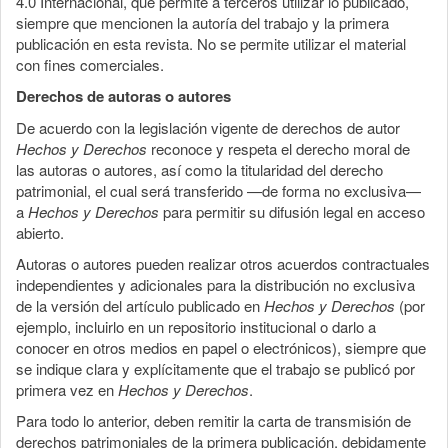
4.0 Internacional, que permite a terceros utilizar lo publicado,
siempre que mencionen la autoría del trabajo y la primera
publicación en esta revista. No se permite utilizar el material
con fines comerciales.
Derechos de autoras o autores
De acuerdo con la legislación vigente de derechos de autor
Hechos y Derechos
reconoce y respeta el derecho moral de
las autoras o autores, así como la titularidad del derecho
patrimonial, el cual será transferido —de forma no exclusiva—
a
Hechos y Derechos
para permitir su difusión legal en acceso
abierto.
Autoras o autores pueden realizar otros acuerdos contractuales
independientes y adicionales para la distribución no exclusiva
de la versión del artículo publicado en
Hechos y Derechos
(por
ejemplo, incluirlo en un repositorio institucional o darlo a
conocer en otros medios en papel o electrónicos), siempre que
se indique clara y explícitamente que el trabajo se publicó por
primera vez en
Hechos y Derechos
.
Para todo lo anterior, deben remitir la carta de transmisión de
derechos patrimoniales de la primera publicación, debidamente