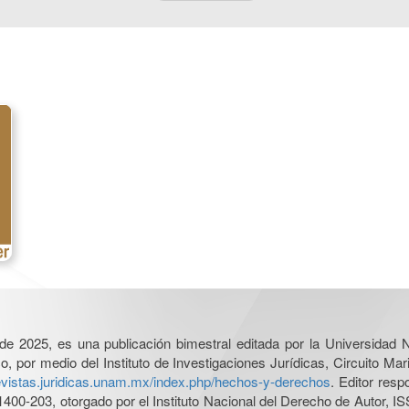
l de 2025, es una publicación bimestral editada por la Universidad
por medio del Instituto de Investigaciones Jurídicas, Circuito Mari
revistas.juridicas.unam.mx/index.php/hechos-y-derechos
. Editor res
0-203, otorgado por el Instituto Nacional del Derecho de Autor, IS