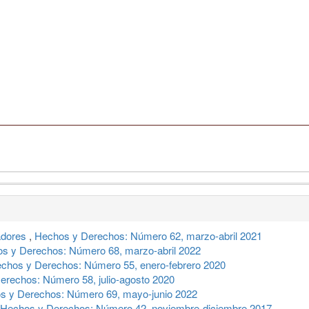
adores
,
Hechos y Derechos: Número 62, marzo-abril 2021
s y Derechos: Número 68, marzo-abril 2022
chos y Derechos: Número 55, enero-febrero 2020
erechos: Número 58, julio-agosto 2020
s y Derechos: Número 69, mayo-junio 2022
Hechos y Derechos: Número 42, noviembre-diciembre 2017