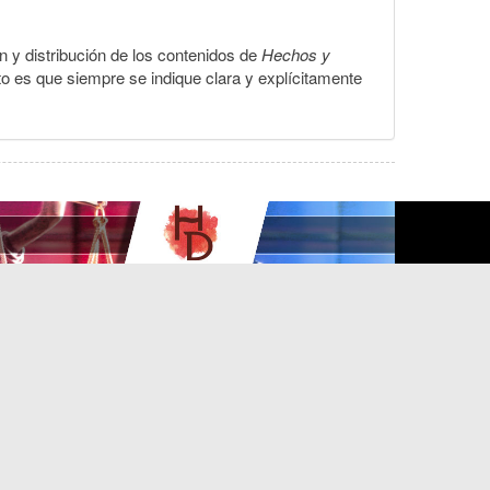
ón y distribución de los contenidos de
Hechos y
to es que siempre se indique clara y explícitamente