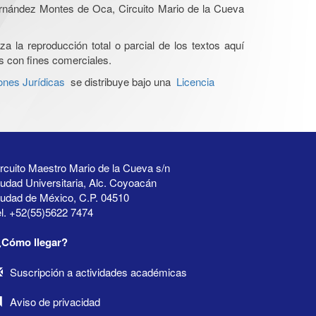
Hernández Montes de Oca, Circuito Mario de la Cueva
a la reproducción total o parcial de los textos aquí
os con fines comerciales.
ones Jurídicas
se distribuye bajo una
Licencia
rcuito Maestro Mario de la Cueva s/n
udad Universitaria, Alc. Coyoacán
iudad de México, C.P. 04510
l. +52(55)5622 7474
¿Cómo llegar?
Suscripción a actividades académicas
Aviso de privacidad