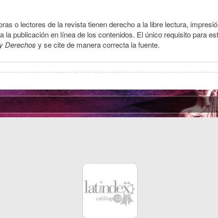
ras o lectores de la revista tienen derecho a la libre lectura, impresi
la publicación en línea de los contenidos. El único requisito para es
y Derechos
y se cite de manera correcta la fuente.