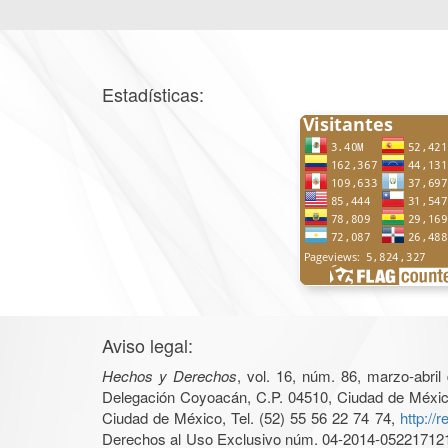
Estadísticas:
Aviso legal:
Hechos y Derechos
, vol. 16, núm. 86, marzo-abri
Delegación Coyoacán, C.P. 04510, Ciudad de México, 
Ciudad de México, Tel. (52) 55 56 22 74 74,
http://
Derechos al Uso Exclusivo núm. 04-2014-05221712140