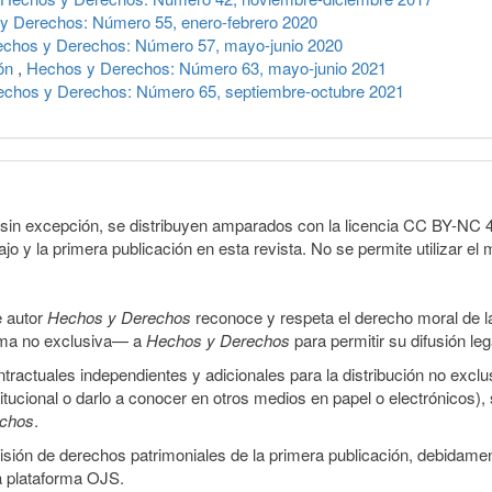
y Derechos: Número 55, enero-febrero 2020
chos y Derechos: Número 57, mayo-junio 2020
ión
,
Hechos y Derechos: Número 63, mayo-junio 2021
chos y Derechos: Número 65, septiembre-octubre 2021
sin excepción, se distribuyen amparados con la licencia CC BY-NC 4.0 
o y la primera publicación en esta revista. No se permite utilizar el 
e autor
Hechos y Derechos
reconoce y respeta el derecho moral de las
orma no exclusiva— a
Hechos y Derechos
para permitir su difusión le
ractuales independientes y adicionales para la distribución no exclus
stitucional o darlo a conocer en otros medios en papel o electrónicos)
echos
.
smisión de derechos patrimoniales de la primera publicación, debidamen
a plataforma OJS.