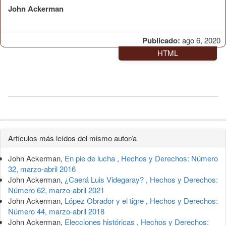
John Ackerman
Publicado:
ago 6, 2020
HTML
Detalles
Artículos más leídos del mismo autor/a
del
John Ackerman,
En pie de lucha
,
Hechos y Derechos: Número
artículo
32, marzo-abril 2016
John Ackerman,
¿Caerá Luis Videgaray?
,
Hechos y Derechos:
Número 62, marzo-abril 2021
John Ackerman,
López Obrador y el tigre
,
Hechos y Derechos:
Número 44, marzo-abril 2018
John Ackerman,
Elecciones históricas
,
Hechos y Derechos: