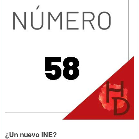
¿Un nuevo INE?