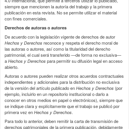
4.0 Internacional, que permite a terceros utilizar lo publicado,
siempre que mencionen la autoría del trabajo y la primera
publicación en esta revista. No se permite utilizar el material
con fines comerciales.
Derechos de autoras o autores
De acuerdo con la legislación vigente de derechos de autor
Hechos y Derechos
reconoce y respeta el derecho moral de
las autoras o autores, así como la titularidad del derecho
patrimonial, el cual será transferido —de forma no exclusiva—
a
Hechos y Derechos
para permitir su difusión legal en acceso
abierto.
Autoras o autores pueden realizar otros acuerdos contractuales
independientes y adicionales para la distribución no exclusiva
de la versión del artículo publicado en
Hechos y Derechos
(por
ejemplo, incluirlo en un repositorio institucional o darlo a
conocer en otros medios en papel o electrónicos), siempre que
se indique clara y explícitamente que el trabajo se publicó por
primera vez en
Hechos y Derechos
.
Para todo lo anterior, deben remitir la carta de transmisión de
derechos patrimoniales de la primera publicación, debidamente