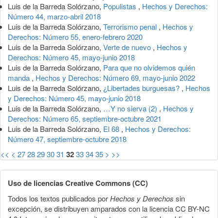
Luis de la Barreda Solórzano,
Populistas
,
Hechos y Derechos:
Número 44, marzo-abril 2018
Luis de la Barreda Solórzano,
Terrorismo penal
,
Hechos y
Derechos: Número 55, enero-febrero 2020
Luis de la Barreda Solórzano,
Verte de nuevo
,
Hechos y
Derechos: Número 45, mayo-junio 2018
Luis de la Barreda Solórzano,
Para que no olvidemos quién
manda
,
Hechos y Derechos: Número 69, mayo-junio 2022
Luis de la Barreda Solórzano,
¿Libertades burguesas?
,
Hechos
y Derechos: Número 45, mayo-junio 2018
Luis de la Barreda Solórzano,
…Y no sierva (2)
,
Hechos y
Derechos: Número 65, septiembre-octubre 2021
Luis de la Barreda Solórzano,
El 68
,
Hechos y Derechos:
Número 47, septiembre-octubre 2018
<<
<
27
28
29
30
31
32
33
34
35
>
>>
Uso de licencias Creative Commons (CC)
Todos los textos publicados por
Hechos y Derechos
sin
excepción, se distribuyen amparados con la licencia CC BY-NC