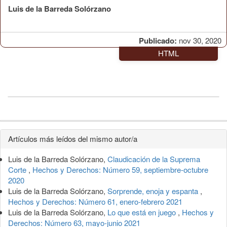
Luis de la Barreda Solórzano
Publicado:
nov 30, 2020
HTML
Detalles
Artículos más leídos del mismo autor/a
del
Luis de la Barreda Solórzano,
Claudicación de la Suprema
artículo
Corte
,
Hechos y Derechos: Número 59, septiembre-octubre
2020
Luis de la Barreda Solórzano,
Sorprende, enoja y espanta
,
Hechos y Derechos: Número 61, enero-febrero 2021
Luis de la Barreda Solórzano,
Lo que está en juego
,
Hechos y
Derechos: Número 63, mayo-junio 2021