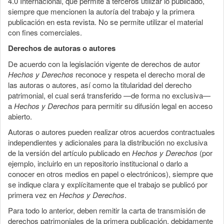
4.0 Internacional, que permite a terceros utilizar lo publicado,
siempre que mencionen la autoría del trabajo y la primera
publicación en esta revista. No se permite utilizar el material
con fines comerciales.
Derechos de autoras o autores
De acuerdo con la legislación vigente de derechos de autor
Hechos y Derechos
reconoce y respeta el derecho moral de
las autoras o autores, así como la titularidad del derecho
patrimonial, el cual será transferido —de forma no exclusiva—
a
Hechos y Derechos
para permitir su difusión legal en acceso
abierto.
Autoras o autores pueden realizar otros acuerdos contractuales
independientes y adicionales para la distribución no exclusiva
de la versión del artículo publicado en
Hechos y Derechos
(por
ejemplo, incluirlo en un repositorio institucional o darlo a
conocer en otros medios en papel o electrónicos), siempre que
se indique clara y explícitamente que el trabajo se publicó por
primera vez en
Hechos y Derechos
.
Para todo lo anterior, deben remitir la carta de transmisión de
derechos patrimoniales de la primera publicación, debidamente