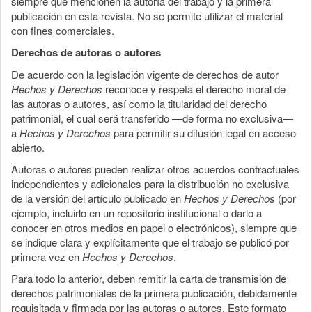
siempre que mencionen la autoría del trabajo y la primera
publicación en esta revista. No se permite utilizar el material
con fines comerciales.
Derechos de autoras o autores
De acuerdo con la legislación vigente de derechos de autor
Hechos y Derechos
reconoce y respeta el derecho moral de
las autoras o autores, así como la titularidad del derecho
patrimonial, el cual será transferido —de forma no exclusiva—
a
Hechos y Derechos
para permitir su difusión legal en acceso
abierto.
Autoras o autores pueden realizar otros acuerdos contractuales
independientes y adicionales para la distribución no exclusiva
de la versión del artículo publicado en
Hechos y Derechos
(por
ejemplo, incluirlo en un repositorio institucional o darlo a
conocer en otros medios en papel o electrónicos), siempre que
se indique clara y explícitamente que el trabajo se publicó por
primera vez en
Hechos y Derechos
.
Para todo lo anterior, deben remitir la carta de transmisión de
derechos patrimoniales de la primera publicación, debidamente
requisitada y firmada por las autoras o autores. Este formato