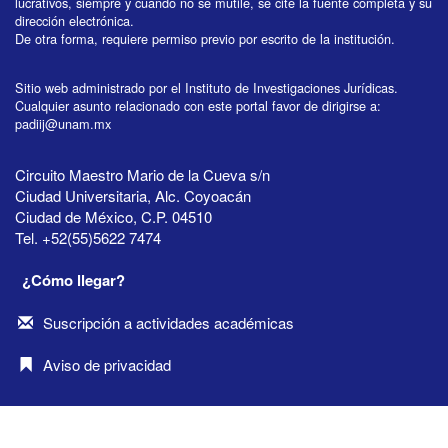
lucrativos, siempre y cuando no se mutile, se cite la fuente completa y su
dirección electrónica.
De otra forma, requiere permiso previo por escrito de la institución.
Sitio web administrado por el Instituto de Investigaciones Jurídicas.
Cualquier asunto relacionado con este portal favor de dirigirse a:
padiij@unam.mx
Circuito Maestro Mario de la Cueva s/n
Ciudad Universitaria, Alc. Coyoacán
Ciudad de México, C.P. 04510
Tel. +52(55)5622 7474
¿Cómo llegar?
Suscripción a actividades académicas
Aviso de privacidad