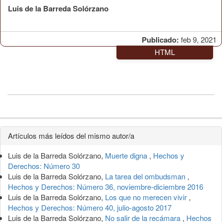
Luis de la Barreda Solórzano
Publicado:
feb 9, 2021
HTML
Detalles
Artículos más leídos del mismo autor/a
del
Luis de la Barreda Solórzano,
Muerte digna
,
Hechos y
artículo
Derechos: Número 30
Luis de la Barreda Solórzano,
La tarea del ombudsman
,
Hechos y Derechos: Número 36, noviembre-diciembre 2016
Luis de la Barreda Solórzano,
Los que no merecen vivir
,
Hechos y Derechos: Número 40, julio-agosto 2017
Luis de la Barreda Solórzano,
No salir de la recámara
,
Hechos