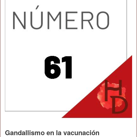
Gandallismo en la vacunación