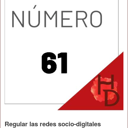
Regular las redes socio-digitales