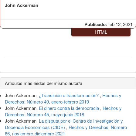
John Ackerman
Publicado:
feb 12, 2021
HTML
Detalles
Artículos más leídos del mismo autor/a
del
John Ackerman,
¿Transición o transformación?
,
Hechos y
artículo
Derechos: Número 49, enero-febrero 2019
John Ackerman,
El dinero contra la democracia
,
Hechos y
Derechos: Número 45, mayo-junio 2018
John Ackerman,
La disputa por el Centro de Investigación y
Docencia Económicas (CIDE)
,
Hechos y Derechos: Número
66, noviembre-diciembre 2021