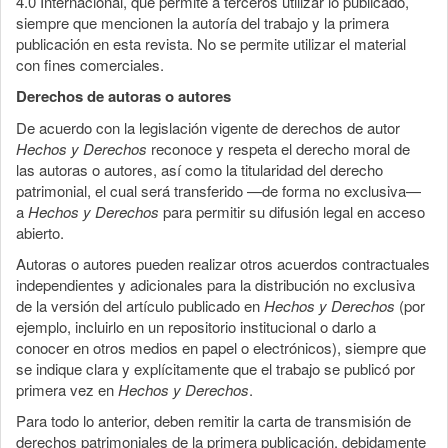
4.0 Internacional, que permite a terceros utilizar lo publicado,
siempre que mencionen la autoría del trabajo y la primera
publicación en esta revista. No se permite utilizar el material
con fines comerciales.
Derechos de autoras o autores
De acuerdo con la legislación vigente de derechos de autor
Hechos y Derechos
reconoce y respeta el derecho moral de
las autoras o autores, así como la titularidad del derecho
patrimonial, el cual será transferido —de forma no exclusiva—
a
Hechos y Derechos
para permitir su difusión legal en acceso
abierto.
Autoras o autores pueden realizar otros acuerdos contractuales
independientes y adicionales para la distribución no exclusiva
de la versión del artículo publicado en
Hechos y Derechos
(por
ejemplo, incluirlo en un repositorio institucional o darlo a
conocer en otros medios en papel o electrónicos), siempre que
se indique clara y explícitamente que el trabajo se publicó por
primera vez en
Hechos y Derechos
.
Para todo lo anterior, deben remitir la carta de transmisión de
derechos patrimoniales de la primera publicación, debidamente