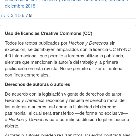
diciembre 2018
<<
<
3
4
5
6
7
8
Uso de licencias Creative Commons (CC)
Todos los textos publicados por
Hechos y Derechos
sin
excepción, se distribuyen amparados con la licencia CC BY-NC
4.0 Internacional, que permite a terceros utilizar lo publicado,
siempre que mencionen la autoría del trabajo y la primera
publicación en esta revista. No se permite utilizar el material
con fines comerciales.
Derechos de autoras o autores
De acuerdo con la legislación vigente de derechos de autor
Hechos y Derechos
reconoce y respeta el derecho moral de
las autoras o autores, así como la titularidad del derecho
patrimonial, el cual será transferido —de forma no exclusiva—
a
Hechos y Derechos
para permitir su difusión legal en acceso
abierto.
Autoras o autores pueden realizar otros acuerdos contractuales