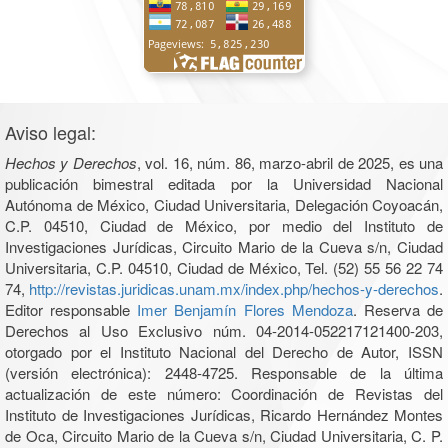
Aviso legal:
Hechos y Derechos
, vol. 16, núm. 86, marzo-abril de 2025, es una
publicación bimestral editada por la Universidad Nacional
Autónoma de México, Ciudad Universitaria, Delegación Coyoacán,
C.P. 04510, Ciudad de México, por medio del Instituto de
Investigaciones Jurídicas, Circuito Mario de la Cueva s/n, Ciudad
Universitaria, C.P. 04510, Ciudad de México, Tel. (52) 55 56 22 74
74,
http://revistas.juridicas.unam.mx/index.php/hechos-y-derechos
.
Editor responsable
Imer Benjamín Flores Mendoza
. Reserva de
Derechos al Uso Exclusivo núm. 04-2014-052217121400-203,
otorgado por el Instituto Nacional del Derecho de Autor, ISSN
(versión electrónica): 2448-4725. Responsable de la última
actualización de este número: Coordinación de Revistas del
Instituto de Investigaciones Jurídicas, Ricardo Hernández Montes
de Oca, Circuito Mario de la Cueva s/n, Ciudad Universitaria, C. P.