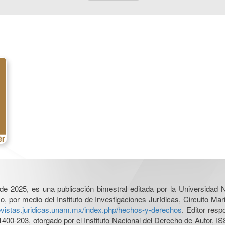
l de 2025, es una publicación bimestral editada por la Universidad
por medio del Instituto de Investigaciones Jurídicas, Circuito Mari
revistas.juridicas.unam.mx/index.php/hechos-y-derechos
. Editor res
0-203, otorgado por el Instituto Nacional del Derecho de Autor, IS