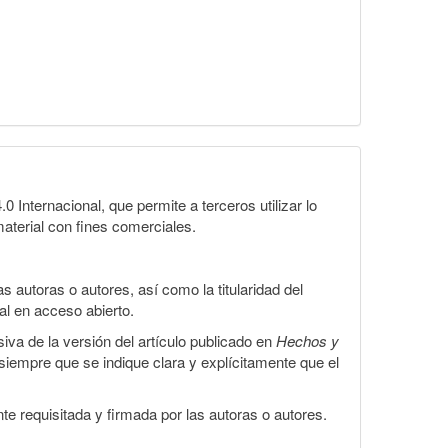
Internacional, que permite a terceros utilizar lo
material con fines comerciales.
 autoras o autores, así como la titularidad del
gal en acceso abierto.
iva de la versión del artículo publicado en
Hechos y
, siempre que se indique clara y explícitamente que el
te requisitada y firmada por las autoras o autores.