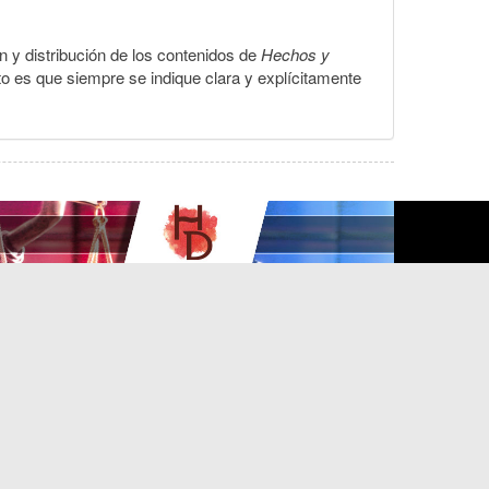
ón y distribución de los contenidos de
Hechos y
to es que siempre se indique clara y explícitamente