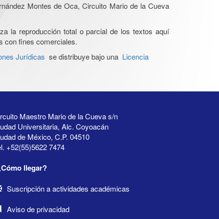
Hernández Montes de Oca, Circuito Mario de la Cueva
a la reproducción total o parcial de los textos aquí
os con fines comerciales.
ones Jurídicas
se distribuye bajo una
Licencia
rcuito Maestro Mario de la Cueva s/n
udad Universitaria, Alc. Coyoacán
iudad de México, C.P. 04510
l. +52(55)5622 7474
¿Cómo llegar?
Suscripción a actividades académicas
Aviso de privacidad