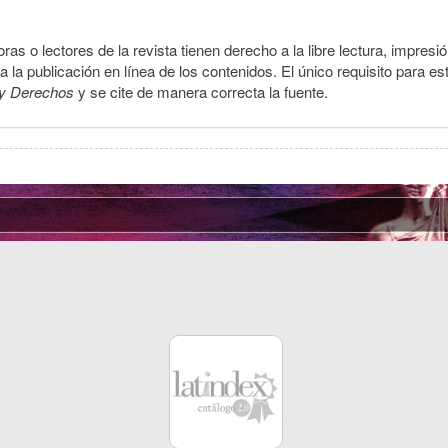
ras o lectores de la revista tienen derecho a la libre lectura, impresi
la publicación en línea de los contenidos. El único requisito para es
y Derechos
y se cite de manera correcta la fuente.