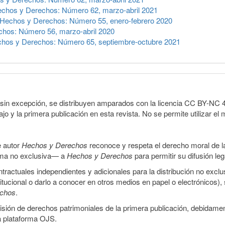
chos y Derechos: Número 62, marzo-abril 2021
Hechos y Derechos: Número 55, enero-febrero 2020
hos: Número 56, marzo-abril 2020
hos y Derechos: Número 65, septiembre-octubre 2021
sin excepción, se distribuyen amparados con la licencia CC BY-NC 4.0 
o y la primera publicación en esta revista. No se permite utilizar el 
e autor
Hechos y Derechos
reconoce y respeta el derecho moral de las
orma no exclusiva— a
Hechos y Derechos
para permitir su difusión le
ractuales independientes y adicionales para la distribución no exclus
stitucional o darlo a conocer en otros medios en papel o electrónicos)
echos
.
smisión de derechos patrimoniales de la primera publicación, debidamen
a plataforma OJS.