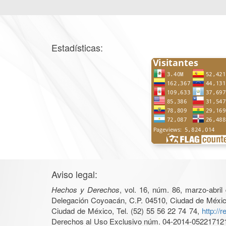
Estadísticas:
Aviso legal:
Hechos y Derechos
, vol. 16, núm. 86, marzo-abri
Delegación Coyoacán, C.P. 04510, Ciudad de México, 
Ciudad de México, Tel. (52) 55 56 22 74 74,
http://
Derechos al Uso Exclusivo núm. 04-2014-05221712140