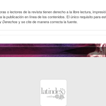
ras o lectores de la revista tienen derecho a la libre lectura, impresi
la publicación en línea de los contenidos. El único requisito para es
y Derechos
y se cite de manera correcta la fuente.