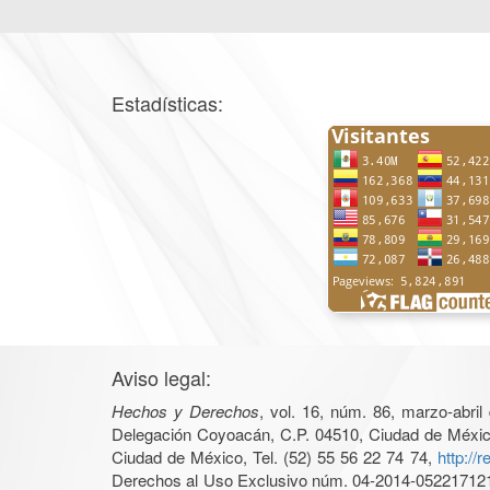
Estadísticas:
Aviso legal:
Hechos y Derechos
, vol. 16, núm. 86, marzo-abri
Delegación Coyoacán, C.P. 04510, Ciudad de México, 
Ciudad de México, Tel. (52) 55 56 22 74 74,
http://
Derechos al Uso Exclusivo núm. 04-2014-05221712140