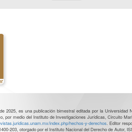
l de 2025, es una publicación bimestral editada por la Universidad
por medio del Instituto de Investigaciones Jurídicas, Circuito Mari
revistas.juridicas.unam.mx/index.php/hechos-y-derechos
. Editor res
0-203, otorgado por el Instituto Nacional del Derecho de Autor, IS