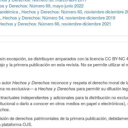
os y Derechos: Número 69, mayo-junio 2022
t-pandémica
,
Hechos y Derechos: Número 60, noviembre-diciembre 2
n
,
Hechos y Derechos: Número 54, noviembre-diciembre 2019
Hechos y Derechos: Número 66, noviembre-diciembre 2021
sin excepción, se distribuyen amparados con la licencia CC BY-NC 4.0 
o y la primera publicación en esta revista. No se permite utilizar el 
e autor
Hechos y Derechos
reconoce y respeta el derecho moral de las
orma no exclusiva— a
Hechos y Derechos
para permitir su difusión le
ractuales independientes y adicionales para la distribución no exclus
stitucional o darlo a conocer en otros medios en papel o electrónicos)
echos
.
smisión de derechos patrimoniales de la primera publicación, debidamen
a plataforma OJS.