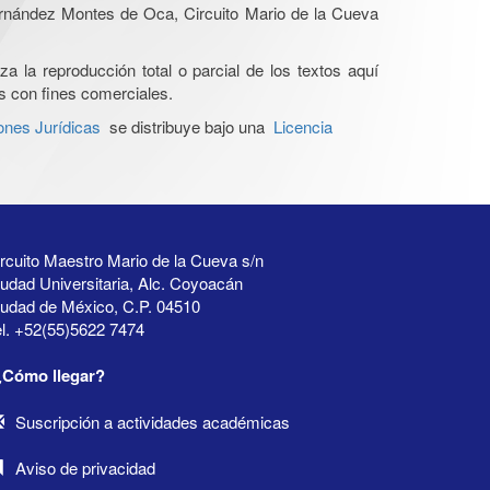
Hernández Montes de Oca, Circuito Mario de la Cueva
a la reproducción total o parcial de los textos aquí
os con fines comerciales.
ones Jurídicas
se distribuye bajo una
Licencia
rcuito Maestro Mario de la Cueva s/n
udad Universitaria, Alc. Coyoacán
iudad de México, C.P. 04510
l. +52(55)5622 7474
¿Cómo llegar?
Suscripción a actividades académicas
Aviso de privacidad