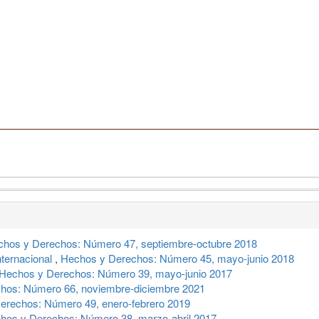
hos y Derechos: Número 47, septiembre-octubre 2018
nternacional
,
Hechos y Derechos: Número 45, mayo-junio 2018
Hechos y Derechos: Número 39, mayo-junio 2017
hos: Número 66, noviembre-diciembre 2021
erechos: Número 49, enero-febrero 2019
hos y Derechos: Número 38, marzo-abril 2017