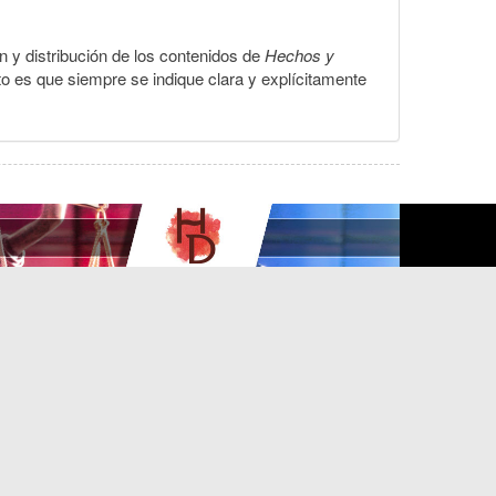
ón y distribución de los contenidos de
Hechos y
to es que siempre se indique clara y explícitamente