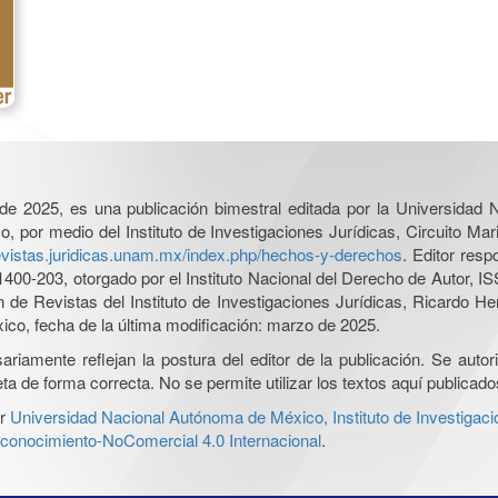
l de 2025, es una publicación bimestral editada por la Universidad
por medio del Instituto de Investigaciones Jurídicas, Circuito Mari
revistas.juridicas.unam.mx/index.php/hechos-y-derechos
. Editor res
0-203, otorgado por el Instituto Nacional del Derecho de Autor, IS
ón de Revistas del Instituto de Investigaciones Jurídicas, Ricardo 
xico, fecha de la última modificación: marzo de 2025.
iamente reflejan la postura del editor de la publicación. Se autoriz
a de forma correcta. No se permite utilizar los textos aquí publicad
r
Universidad Nacional Autónoma de México, Instituto de Investigaci
onocimiento-NoComercial 4.0 Internacional
.