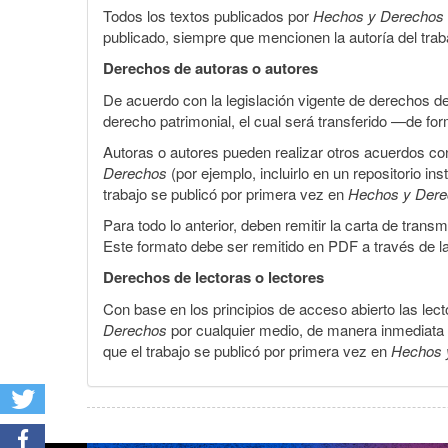
Todos los textos publicados por
Hechos y Derechos
publicado, siempre que mencionen la autoría del trabaj
Derechos de autoras o autores
De acuerdo con la legislación vigente de derechos d
derecho patrimonial, el cual será transferido —de f
Autoras o autores pueden realizar otros acuerdos cont
Derechos
(por ejemplo, incluirlo en un repositorio in
trabajo se publicó por primera vez en
Hechos y Der
Para todo lo anterior, deben remitir la carta de tran
Este formato debe ser remitido en PDF a través de l
Derechos de lectoras o lectores
Con base en los principios de acceso abierto las lecto
Derechos
por cualquier medio, de manera inmediata a 
que el trabajo se publicó por primera vez en
Hechos 