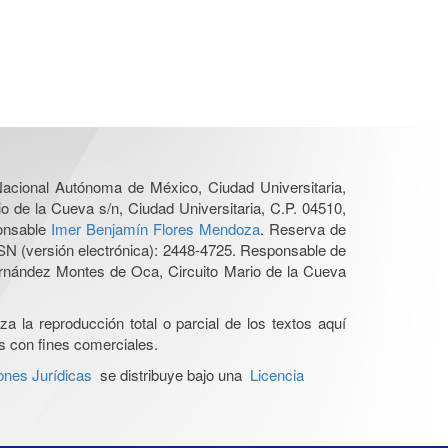
 Nacional Autónoma de México, Ciudad Universitaria,
o de la Cueva s/n, Ciudad Universitaria, C.P. 04510,
ponsable
Imer Benjamín Flores Mendoza
. Reserva de
SN (versión electrónica): 2448-4725. Responsable de
Hernández Montes de Oca, Circuito Mario de la Cueva
a la reproducción total o parcial de los textos aquí
os con fines comerciales.
ones Jurídicas
se distribuye bajo una
Licencia