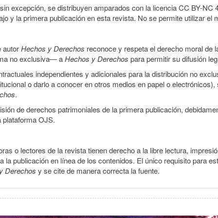
sin excepción, se distribuyen amparados con la licencia CC BY-NC 4.0 
o y la primera publicación en esta revista. No se permite utilizar el 
e autor
Hechos y Derechos
reconoce y respeta el derecho moral de las
orma no exclusiva— a
Hechos y Derechos
para permitir su difusión le
ractuales independientes y adicionales para la distribución no exclus
stitucional o darlo a conocer en otros medios en papel o electrónicos)
echos
.
smisión de derechos patrimoniales de la primera publicación, debidamen
a plataforma OJS.
ras o lectores de la revista tienen derecho a la libre lectura, impresi
la publicación en línea de los contenidos. El único requisito para es
y Derechos
y se cite de manera correcta la fuente.