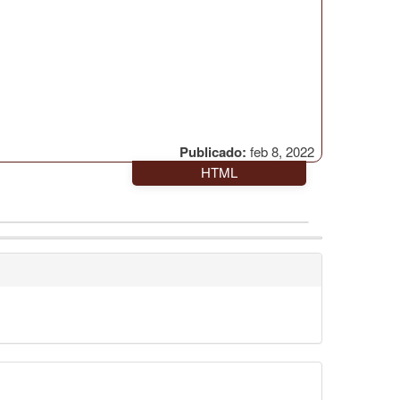
Publicado:
feb 8, 2022
HTML