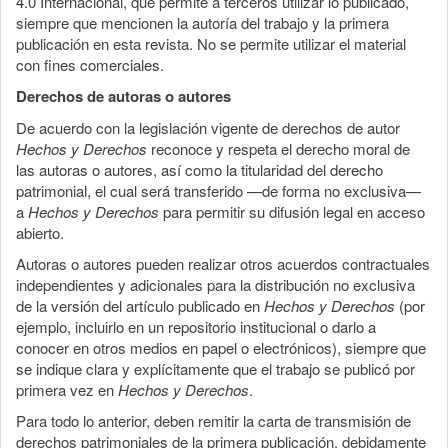
4.0 Internacional, que permite a terceros utilizar lo publicado,
siempre que mencionen la autoría del trabajo y la primera
publicación en esta revista. No se permite utilizar el material
con fines comerciales.
Derechos de autoras o autores
De acuerdo con la legislación vigente de derechos de autor
Hechos y Derechos
reconoce y respeta el derecho moral de
las autoras o autores, así como la titularidad del derecho
patrimonial, el cual será transferido —de forma no exclusiva—
a
Hechos y Derechos
para permitir su difusión legal en acceso
abierto.
Autoras o autores pueden realizar otros acuerdos contractuales
independientes y adicionales para la distribución no exclusiva
de la versión del artículo publicado en
Hechos y Derechos
(por
ejemplo, incluirlo en un repositorio institucional o darlo a
conocer en otros medios en papel o electrónicos), siempre que
se indique clara y explícitamente que el trabajo se publicó por
primera vez en
Hechos y Derechos
.
Para todo lo anterior, deben remitir la carta de transmisión de
derechos patrimoniales de la primera publicación, debidamente