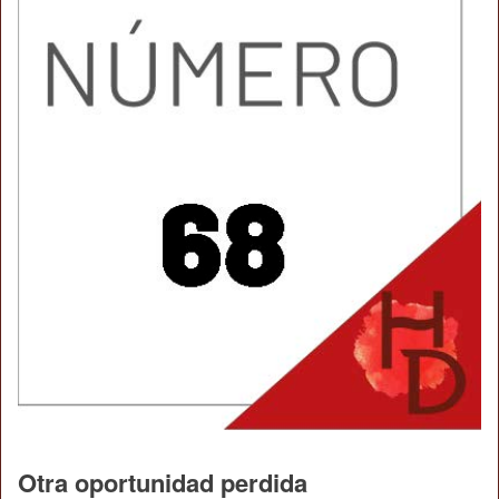
Otra oportunidad perdida