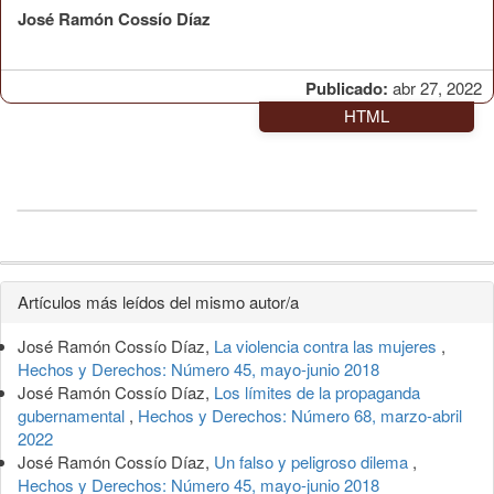
José Ramón Cossío Díaz
Publicado:
abr 27, 2022
HTML
Detalles
Artículos más leídos del mismo autor/a
del
José Ramón Cossío Díaz,
La violencia contra las mujeres
,
artículo
Hechos y Derechos: Número 45, mayo-junio 2018
José Ramón Cossío Díaz,
Los límites de la propaganda
gubernamental
,
Hechos y Derechos: Número 68, marzo-abril
2022
José Ramón Cossío Díaz,
Un falso y peligroso dilema
,
Hechos y Derechos: Número 45, mayo-junio 2018