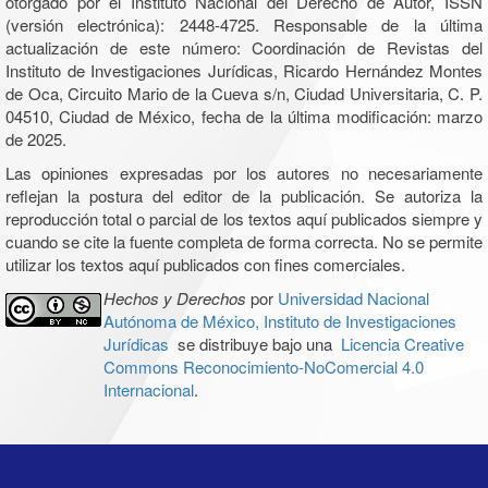
otorgado por el Instituto Nacional del Derecho de Autor, ISSN
(versión electrónica): 2448-4725. Responsable de la última
actualización de este número: Coordinación de Revistas del
Instituto de Investigaciones Jurídicas, Ricardo Hernández Montes
de Oca, Circuito Mario de la Cueva s/n, Ciudad Universitaria, C. P.
04510, Ciudad de México, fecha de la última modificación: marzo
de 2025.
Las opiniones expresadas por los autores no necesariamente
reflejan la postura del editor de la publicación. Se autoriza la
reproducción total o parcial de los textos aquí publicados siempre y
cuando se cite la fuente completa de forma correcta. No se permite
utilizar los textos aquí publicados con fines comerciales.
Hechos y Derechos
por
Universidad Nacional
Autónoma de México, Instituto de Investigaciones
Jurídicas
se distribuye bajo una
Licencia Creative
Commons Reconocimiento-NoComercial 4.0
Internacional
.