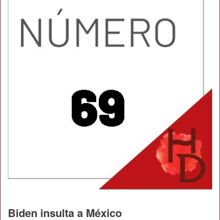
Biden insulta a México