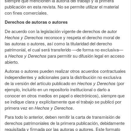
siempre que mencionen la autoría del trabajo y la primera
publicación en esta revista. No se permite utilizar el material
con fines comerciales.
Derechos de autoras o autores
De acuerdo con la legislación vigente de derechos de autor
Hechos y Derechos
reconoce y respeta el derecho moral de
las autoras o autores, así como la titularidad del derecho
patrimonial, el cual será transferido —de forma no exclusiva—
a
Hechos y Derechos
para permitir su difusión legal en acceso
abierto.
Autoras o autores pueden realizar otros acuerdos contractuales
independientes y adicionales para la distribución no exclusiva
de la versión del artículo publicado en
Hechos y Derechos
(por
ejemplo, incluirlo en un repositorio institucional o darlo a
conocer en otros medios en papel o electrónicos), siempre que
se indique clara y explícitamente que el trabajo se publicó por
primera vez en
Hechos y Derechos
.
Para todo lo anterior, deben remitir la carta de transmisión de
derechos patrimoniales de la primera publicación, debidamente
requisitada y firmada por las autoras o autores. Este formato