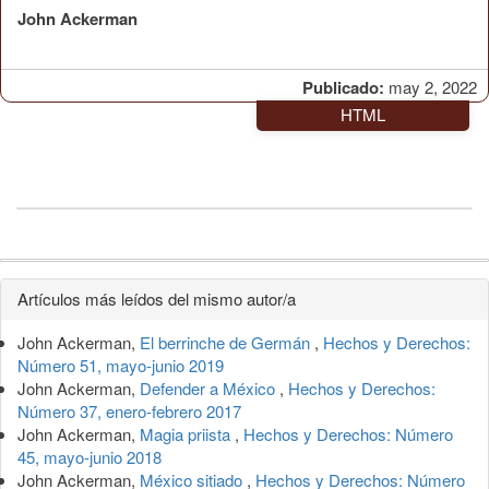
John Ackerman
Publicado:
may 2, 2022
HTML
Detalles
Artículos más leídos del mismo autor/a
del
John Ackerman,
El berrinche de Germán
,
Hechos y Derechos:
artículo
Número 51, mayo-junio 2019
John Ackerman,
Defender a México
,
Hechos y Derechos:
Número 37, enero-febrero 2017
John Ackerman,
Magia priista
,
Hechos y Derechos: Número
45, mayo-junio 2018
John Ackerman,
México sitiado
,
Hechos y Derechos: Número