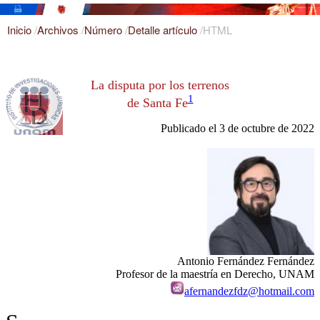
Inicio
/
Archivos
/
Número
/
Detalle artículo
/
HTML