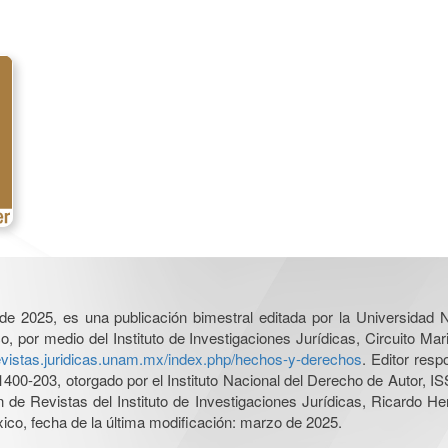
l de 2025, es una publicación bimestral editada por la Universidad
por medio del Instituto de Investigaciones Jurídicas, Circuito Mari
revistas.juridicas.unam.mx/index.php/hechos-y-derechos
. Editor res
0-203, otorgado por el Instituto Nacional del Derecho de Autor, IS
ón de Revistas del Instituto de Investigaciones Jurídicas, Ricardo 
xico, fecha de la última modificación: marzo de 2025.