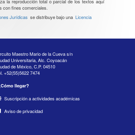
a la reproducción total o parcial de los textos aquí
os con fines comerciales.
ones Jurídicas
se distribuye bajo una
Licencia
rcuito Maestro Mario de la Cueva s/n
udad Universitaria, Alc. Coyoacán
iudad de México, C.P. 04510
l. +52(55)5622 7474
¿Cómo llegar?
Suscripción a actividades académicas
Aviso de privacidad