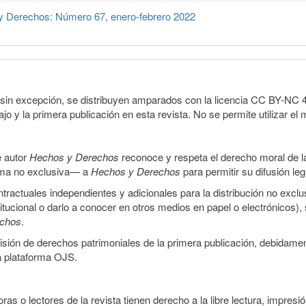
 Derechos: Número 67, enero-febrero 2022
sin excepción, se distribuyen amparados con la licencia CC BY-NC 4.0 
o y la primera publicación en esta revista. No se permite utilizar el 
e autor
Hechos y Derechos
reconoce y respeta el derecho moral de las
orma no exclusiva— a
Hechos y Derechos
para permitir su difusión le
ractuales independientes y adicionales para la distribución no exclus
stitucional o darlo a conocer en otros medios en papel o electrónicos)
echos
.
smisión de derechos patrimoniales de la primera publicación, debidamen
a plataforma OJS.
ras o lectores de la revista tienen derecho a la libre lectura, impresi