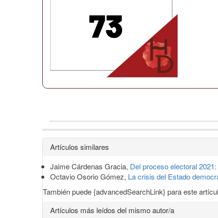
Detalles
Artículos similares
del
Jaime Cárdenas Gracia,
Del proceso electoral 2021: 
artículo
Octavio Osorio Gómez,
La crisis del Estado democ
También puede {advancedSearchLink} para este artícul
Artículos más leídos del mismo autor/a