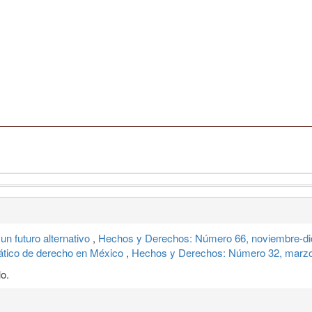
un futuro alternativo
,
Hechos y Derechos: Número 66, noviembre-di
rático de derecho en México
,
Hechos y Derechos: Número 32, marzo-
o.