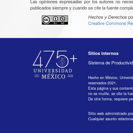
Las opiniones expresadas por los autores no necesar
publicados siempre y cuando se cite la fuente complet
Hechos y Derechos
po
Creative Commons Rec
Sitios internos
Sistema de Productiv
Hecho en México, Univers
reservados 2021.
Esta página y sus conteni
no se mutile, se cite la fu
De otra forma, requiere per
Sitio web administrado por 
Cualquier asunto relaciona