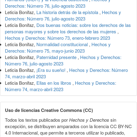
Derechos: Número 76, julio-agosto 2023
Leticia Bonifaz,
La historia detrás de la epístola
,
Hechos y
Derechos: Número 76, julio-agosto 2023
Leticia Bonifaz,
Dos buenas noticias: sobre los derechos de las
personas mayores y sobre los derechos de las mujeres
,
Hechos y Derechos: Número 73, enero-febrero 2023
Leticia Bonifaz,
Normalidad constitucional
,
Hechos y
Derechos: Número 75, mayo-junio 2023
Leticia Bonifaz,
Paternidad presente
,
Hechos y Derechos:
Número 76, julio-agosto 2023
Leticia Bonifaz,
¡Era su sueño!
,
Hechos y Derechos: Número
74, marzo-abril 2023
Leticia Bonifaz,
Ellas en los libros
,
Hechos y Derechos:
Número 74, marzo-abril 2023
Uso de licencias Creative Commons (CC)
Todos los textos publicados por
Hechos y Derechos
sin
excepción, se distribuyen amparados con la licencia CC BY-NC
4.0 Internacional, que permite a terceros utilizar lo publicado,