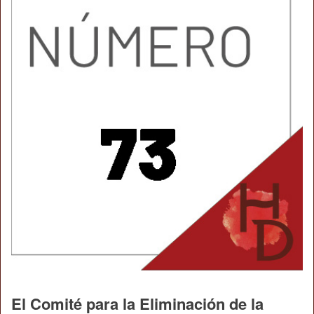
El Comité para la Eliminación de la