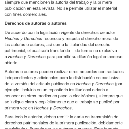
siempre que mencionen la autoría del trabajo y la primera
publicación en esta revista. No se permite utilizar el material
con fines comerciales.
Derechos de autoras o autores
De acuerdo con la legislación vigente de derechos de autor
Hechos y Derechos
reconoce y respeta el derecho moral de
las autoras o autores, así como la titularidad del derecho
patrimonial, el cual será transferido —de forma no exclusiva—
a
Hechos y Derechos
para permitir su difusión legal en acceso
abierto.
Autoras o autores pueden realizar otros acuerdos contractuales
independientes y adicionales para la distribución no exclusiva
de la versión del artículo publicado en
Hechos y Derechos
(por
ejemplo, incluirlo en un repositorio institucional o darlo a
conocer en otros medios en papel o electrónicos), siempre que
se indique clara y explícitamente que el trabajo se publicó por
primera vez en
Hechos y Derechos
.
Para todo lo anterior, deben remitir la carta de transmisión de
derechos patrimoniales de la primera publicación, debidamente
requisitada y firmada por las autoras o autores. Este formato