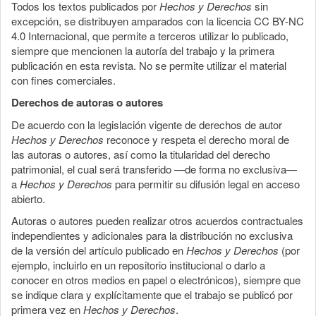
Todos los textos publicados por
Hechos y Derechos
sin
excepción, se distribuyen amparados con la licencia CC BY-NC
4.0 Internacional, que permite a terceros utilizar lo publicado,
siempre que mencionen la autoría del trabajo y la primera
publicación en esta revista. No se permite utilizar el material
con fines comerciales.
Derechos de autoras o autores
De acuerdo con la legislación vigente de derechos de autor
Hechos y Derechos
reconoce y respeta el derecho moral de
las autoras o autores, así como la titularidad del derecho
patrimonial, el cual será transferido —de forma no exclusiva—
a
Hechos y Derechos
para permitir su difusión legal en acceso
abierto.
Autoras o autores pueden realizar otros acuerdos contractuales
independientes y adicionales para la distribución no exclusiva
de la versión del artículo publicado en
Hechos y Derechos
(por
ejemplo, incluirlo en un repositorio institucional o darlo a
conocer en otros medios en papel o electrónicos), siempre que
se indique clara y explícitamente que el trabajo se publicó por
primera vez en
Hechos y Derechos
.