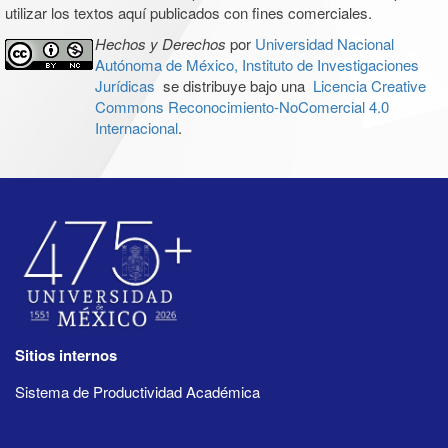
utilizar los textos aquí publicados con fines comerciales.
Hechos y Derechos
por
Universidad Nacional
Autónoma de México, Instituto de Investigaciones
Jurídicas
se distribuye bajo una
Licencia Creative
Commons Reconocimiento-NoComercial 4.0
Internacional
.
Sitios internos
Sistema de Productividad Académica