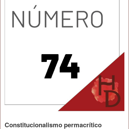
Constitucionalismo permacrítico