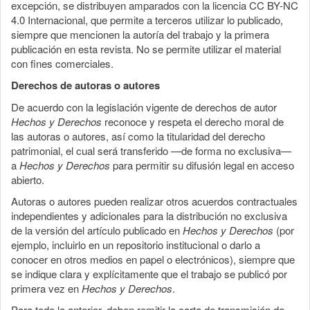
excepción, se distribuyen amparados con la licencia CC BY-NC
4.0 Internacional, que permite a terceros utilizar lo publicado,
siempre que mencionen la autoría del trabajo y la primera
publicación en esta revista. No se permite utilizar el material
con fines comerciales.
Derechos de autoras o autores
De acuerdo con la legislación vigente de derechos de autor
Hechos y Derechos
reconoce y respeta el derecho moral de
las autoras o autores, así como la titularidad del derecho
patrimonial, el cual será transferido —de forma no exclusiva—
a
Hechos y Derechos
para permitir su difusión legal en acceso
abierto.
Autoras o autores pueden realizar otros acuerdos contractuales
independientes y adicionales para la distribución no exclusiva
de la versión del artículo publicado en
Hechos y Derechos
(por
ejemplo, incluirlo en un repositorio institucional o darlo a
conocer en otros medios en papel o electrónicos), siempre que
se indique clara y explícitamente que el trabajo se publicó por
primera vez en
Hechos y Derechos
.
Para todo lo anterior, deben remitir la carta de transmisión de