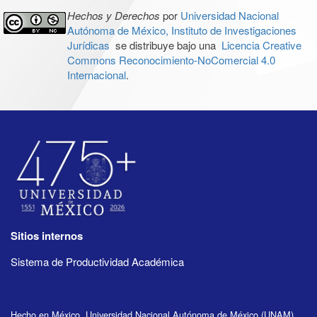
Hechos y Derechos
por
Universidad Nacional
Autónoma de México, Instituto de Investigaciones
Jurídicas
se distribuye bajo una
Licencia Creative
Commons Reconocimiento-NoComercial 4.0
Internacional
.
Sitios internos
Sistema de Productividad Académica
Hecho en México, Universidad Nacional Autónoma de México (UNAM),