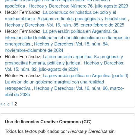
apodíctica
,
Hechos y Derechos: Número 76, julio-agosto 2023
Héctor Fernández,
La construcción holística del odio y el
medioambiente. Algunas vertientes pedagógicas y heurísticas
,
Hechos y Derechos: Vol. 16, núm. 85, enero-febrero de 2025
Héctor Fernández,
La perversión política en Argentina. Su
intencionalidad totalitaria en el constitucionalismo en tiempos de
emergencias
,
Hechos y Derechos: Vol. 15, núm. 84,
noviembre-diciembre de 2024
Héctor Fernández,
La democracia argentina. Su prognosis y
prospectiva humana, política y jurídica
,
Hechos y Derechos:
Vol. 15, núm. 82, julio-agosto de 2024
Héctor Fernández,
La perversión política en Argentina (parte II).
La visión de un gobierno marginal con una realidad
retrospectiva
,
Hechos y Derechos: Vol. 16, núm. 86, marzo-
abril de 2025
<<
<
1
2
Uso de licencias Creative Commons (CC)
Todos los textos publicados por
Hechos y Derechos
sin