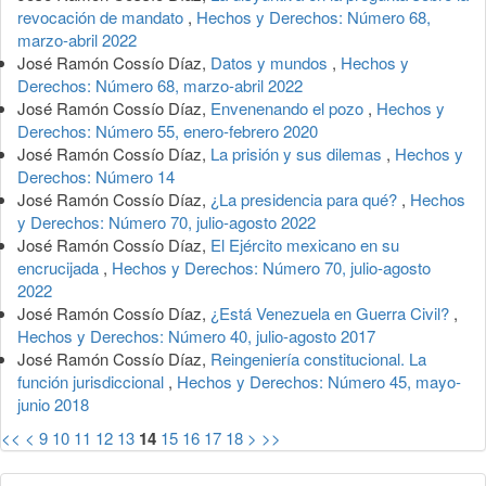
revocación de mandato
,
Hechos y Derechos: Número 68,
marzo-abril 2022
José Ramón Cossío Díaz,
Datos y mundos
,
Hechos y
Derechos: Número 68, marzo-abril 2022
José Ramón Cossío Díaz,
Envenenando el pozo
,
Hechos y
Derechos: Número 55, enero-febrero 2020
José Ramón Cossío Díaz,
La prisión y sus dilemas
,
Hechos y
Derechos: Número 14
José Ramón Cossío Díaz,
¿La presidencia para qué?
,
Hechos
y Derechos: Número 70, julio-agosto 2022
José Ramón Cossío Díaz,
El Ejército mexicano en su
encrucijada
,
Hechos y Derechos: Número 70, julio-agosto
2022
José Ramón Cossío Díaz,
¿Está Venezuela en Guerra Civil?
,
Hechos y Derechos: Número 40, julio-agosto 2017
José Ramón Cossío Díaz,
Reingeniería constitucional. La
función jurisdiccional
,
Hechos y Derechos: Número 45, mayo-
junio 2018
<<
<
9
10
11
12
13
14
15
16
17
18
>
>>