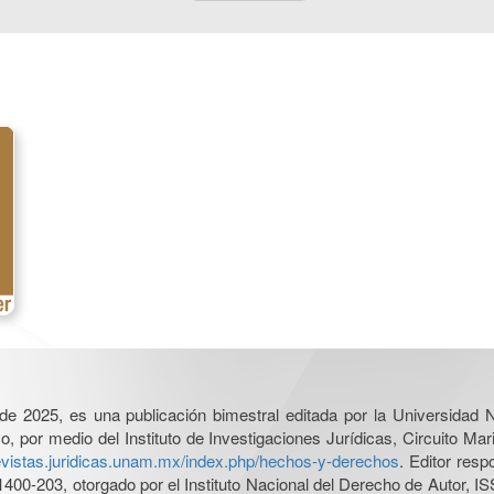
l de 2025, es una publicación bimestral editada por la Universidad
por medio del Instituto de Investigaciones Jurídicas, Circuito Mari
revistas.juridicas.unam.mx/index.php/hechos-y-derechos
. Editor res
0-203, otorgado por el Instituto Nacional del Derecho de Autor, IS