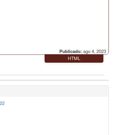
Publicado:
ago 4, 2023
HTML
022
1