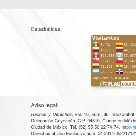
Estadísticas:
Aviso legal:
Hechos y Derechos
, vol. 16, núm. 86, marzo-abri
Delegación Coyoacán, C.P. 04510, Ciudad de México, 
Ciudad de México, Tel. (52) 55 56 22 74 74,
http://
Derechos al Uso Exclusivo núm. 04-2014-05221712140