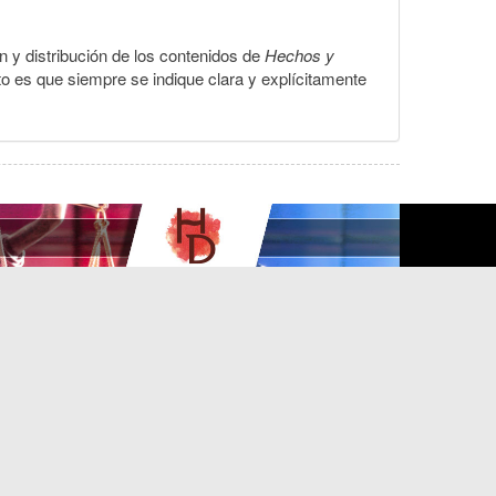
ón y distribución de los contenidos de
Hechos y
to es que siempre se indique clara y explícitamente