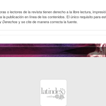
ras o lectores de la revista tienen derecho a la libre lectura, impresi
la publicación en línea de los contenidos. El único requisito para es
y Derechos
y se cite de manera correcta la fuente.