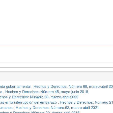
anda gubernamental
,
Hechos y Derechos: Número 68, marzo-abril 2
ma
,
Hechos y Derechos: Número 45, mayo-junio 2018
chos y Derechos: Número 68, marzo-abril 2022
cas en la interrupción del embarazo
,
Hechos y Derechos: Número 2
 humanos
,
Hechos y Derechos: Número 62, marzo-abril 2021
chos y Derechos: Número 32, marzo-abril 2016