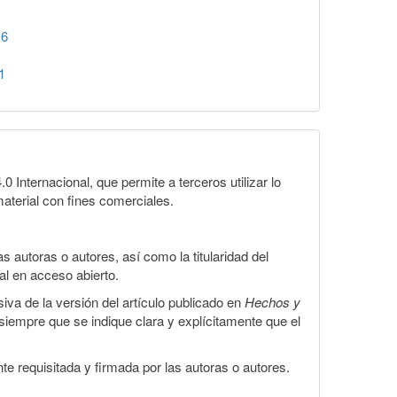
16
1
Internacional, que permite a terceros utilizar lo
material con fines comerciales.
 autoras o autores, así como la titularidad del
gal en acceso abierto.
iva de la versión del artículo publicado en
Hechos y
, siempre que se indique clara y explícitamente que el
te requisitada y firmada por las autoras o autores.