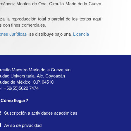
Hernández Montes de Oca, Circuito Mario de la Cueva
a la reproducción total o parcial de los textos aquí
os con fines comerciales.
ones Jurídicas
se distribuye bajo una
Licencia
rcuito Maestro Mario de la Cueva s/n
udad Universitaria, Alc. Coyoacán
iudad de México, C.P. 04510
l. +52(55)5622 7474
¿Cómo llegar?
Suscripción a actividades académicas
Aviso de privacidad