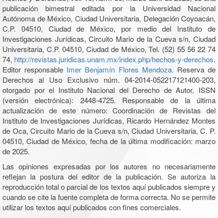
publicación bimestral editada por la Universidad Nacional
Autónoma de México, Ciudad Universitaria, Delegación Coyoacán,
C.P. 04510, Ciudad de México, por medio del Instituto de
Investigaciones Jurídicas, Circuito Mario de la Cueva s/n, Ciudad
Universitaria, C.P. 04510, Ciudad de México, Tel. (52) 55 56 22 74
74,
http://revistas.juridicas.unam.mx/index.php/hechos-y-derechos
.
Editor responsable
Imer Benjamín Flores Mendoza
. Reserva de
Derechos al Uso Exclusivo núm. 04-2014-052217121400-203,
otorgado por el Instituto Nacional del Derecho de Autor, ISSN
(versión electrónica): 2448-4725. Responsable de la última
actualización de este número: Coordinación de Revistas del
Instituto de Investigaciones Jurídicas, Ricardo Hernández Montes
de Oca, Circuito Mario de la Cueva s/n, Ciudad Universitaria, C. P.
04510, Ciudad de México, fecha de la última modificación: marzo
de 2025.
Las opiniones expresadas por los autores no necesariamente
reflejan la postura del editor de la publicación. Se autoriza la
reproducción total o parcial de los textos aquí publicados siempre y
cuando se cite la fuente completa de forma correcta. No se permite
utilizar los textos aquí publicados con fines comerciales.