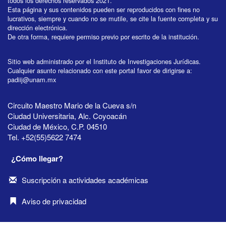
todos los derechos reservados 2021.
Esta página y sus contenidos pueden ser reproducidos con fines no
lucrativos, siempre y cuando no se mutile, se cite la fuente completa y su
dirección electrónica.
De otra forma, requiere permiso previo por escrito de la institución.
Sitio web administrado por el Instituto de Investigaciones Jurídicas.
Cualquier asunto relacionado con este portal favor de dirigirse a:
padiij@unam.mx
Circuito Maestro Mario de la Cueva s/n
Ciudad Universitaria, Alc. Coyoacán
Ciudad de México, C.P. 04510
Tel. +52(55)5622 7474
¿Cómo llegar?
Suscripción a actividades académicas
Aviso de privacidad