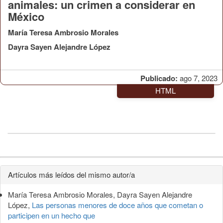
animales: un crimen a considerar en
México
María Teresa Ambrosio Morales
Dayra Sayen Alejandre López
Publicado:
ago 7, 2023
HTML
Detalles
Artículos más leídos del mismo autor/a
del
María Teresa Ambrosio Morales, Dayra Sayen Alejandre
artículo
López,
Las personas menores de doce años que cometan o
participen en un hecho que