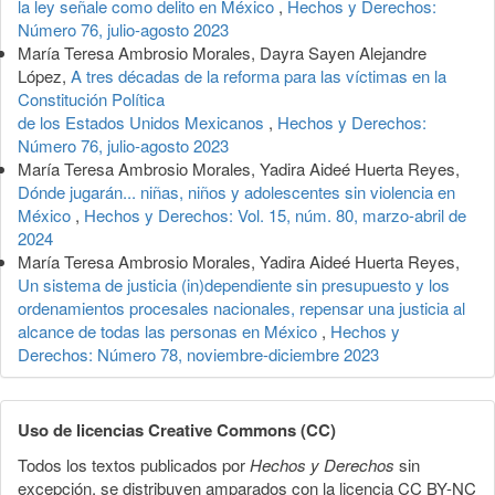
la ley señale como delito en México
,
Hechos y Derechos:
Número 76, julio-agosto 2023
María Teresa Ambrosio Morales, Dayra Sayen Alejandre
López,
A tres décadas de la reforma para las víctimas en la
Constitución Política
de los Estados Unidos Mexicanos
,
Hechos y Derechos:
Número 76, julio-agosto 2023
María Teresa Ambrosio Morales, Yadira Aideé Huerta Reyes,
Dónde jugarán... niñas, niños y adolescentes sin violencia en
México
,
Hechos y Derechos: Vol. 15, núm. 80, marzo-abril de
2024
María Teresa Ambrosio Morales, Yadira Aideé Huerta Reyes,
Un sistema de justicia (in)dependiente sin presupuesto y los
ordenamientos procesales nacionales, repensar una justicia al
alcance de todas las personas en México
,
Hechos y
Derechos: Número 78, noviembre-diciembre 2023
Uso de licencias Creative Commons (CC)
Todos los textos publicados por
Hechos y Derechos
sin
excepción, se distribuyen amparados con la licencia CC BY-NC