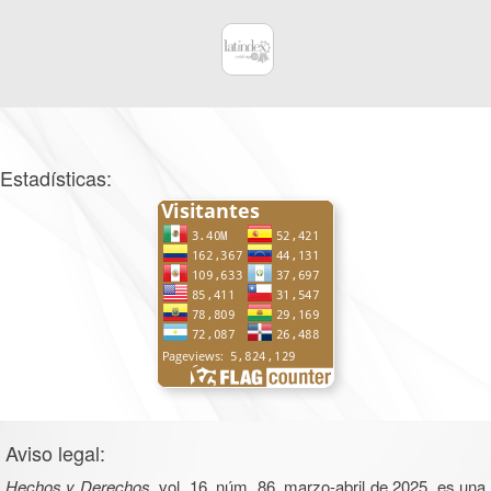
Estadísticas:
Aviso legal:
Hechos y Derechos
, vol. 16, núm. 86, marzo-abril de 2025, es una