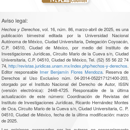
Aviso legal:
Hechos y Derechos
, vol. 16, núm. 86, marzo-abril de 2025, es una
publicación bimestral editada por la Universidad Nacional
Autónoma de México, Ciudad Universitaria, Delegación Coyoacán,
C.P. 04510, Ciudad de México, por medio del Instituto de
Investigaciones Jurídicas, Circuito Mario de la Cueva s/n, Ciudad
Universitaria, C.P. 04510, Ciudad de México, Tel. (52) 55 56 22 74
74,
http://revistas.juridicas.unam.mx/index.php/hechos-y-derechos
.
Editor responsable
Imer Benjamín Flores Mendoza
. Reserva de
Derechos al Uso Exclusivo núm. 04-2014-052217121400-203,
otorgado por el Instituto Nacional del Derecho de Autor, ISSN
(versión electrónica): 2448-4725. Responsable de la última
actualización de este número: Coordinación de Revistas del
Instituto de Investigaciones Jurídicas, Ricardo Hernández Montes
de Oca, Circuito Mario de la Cueva s/n, Ciudad Universitaria, C. P.
04510, Ciudad de México, fecha de la última modificación: marzo
de 2025.
Las opiniones expresadas por los autores no necesariamente