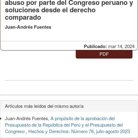
abuso por parte del Congreso peruano y
soluciones desde el derecho
comparado
Juan-Andrés Fuentes
Publicado:
mar 14, 2024
PDF
Detalles
Artículos más leídos del mismo autor/a
del
Juan-Andrés Fuentes,
A propósito de la aprobación del
artículo
Presupuesto de la República del Perú y el Presupuesto del
Congreso
,
Hechos y Derechos: Número 76, julio-agosto 2023