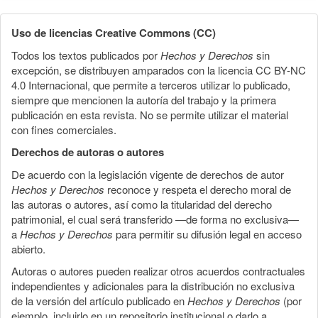
Uso de licencias Creative Commons (CC)
Todos los textos publicados por
Hechos y Derechos
sin
excepción, se distribuyen amparados con la licencia CC BY-NC
4.0 Internacional, que permite a terceros utilizar lo publicado,
siempre que mencionen la autoría del trabajo y la primera
publicación en esta revista. No se permite utilizar el material
con fines comerciales.
Derechos de autoras o autores
De acuerdo con la legislación vigente de derechos de autor
Hechos y Derechos
reconoce y respeta el derecho moral de
las autoras o autores, así como la titularidad del derecho
patrimonial, el cual será transferido —de forma no exclusiva—
a
Hechos y Derechos
para permitir su difusión legal en acceso
abierto.
Autoras o autores pueden realizar otros acuerdos contractuales
independientes y adicionales para la distribución no exclusiva
de la versión del artículo publicado en
Hechos y Derechos
(por
ejemplo, incluirlo en un repositorio institucional o darlo a