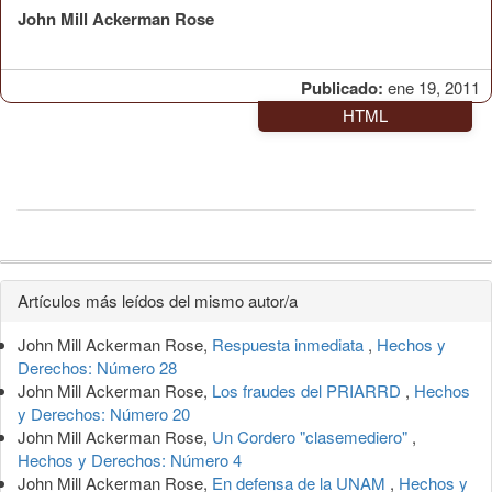
John Mill Ackerman Rose
Publicado:
ene 19, 2011
HTML
Detalles
Artículos más leídos del mismo autor/a
del
John Mill Ackerman Rose,
Respuesta inmediata
,
Hechos y
artículo
Derechos: Número 28
John Mill Ackerman Rose,
Los fraudes del PRIARRD
,
Hechos
y Derechos: Número 20
John Mill Ackerman Rose,
Un Cordero "clasemediero"
,
Hechos y Derechos: Número 4
John Mill Ackerman Rose,
En defensa de la UNAM
,
Hechos y