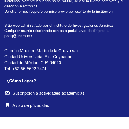
lucrativos, siempre y cuando no se mutile, se cite la fuente completa y su
dirección electrónica.
De otra forma, requiere permiso previo por escrito de la institución.
Sitio web administrado por el Instituto de Investigaciones Jurídicas.
Cualquier asunto relacionado con este portal favor de dirigirse a:
padiij@unam.mx
Circuito Maestro Mario de la Cueva s/n
Ciudad Universitaria, Alc. Coyoacán
Ciudad de México, C.P. 04510
Tel. +52(55)5622 7474
¿Cómo llegar?
Suscripción a actividades académicas
Aviso de privacidad