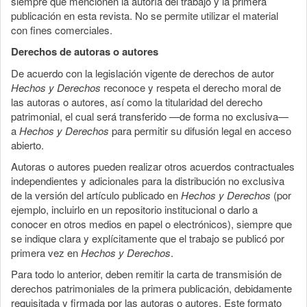
siempre que mencionen la autoría del trabajo y la primera
publicación en esta revista. No se permite utilizar el material
con fines comerciales.
Derechos de autoras o autores
De acuerdo con la legislación vigente de derechos de autor
Hechos y Derechos
reconoce y respeta el derecho moral de
las autoras o autores, así como la titularidad del derecho
patrimonial, el cual será transferido —de forma no exclusiva—
a
Hechos y Derechos
para permitir su difusión legal en acceso
abierto.
Autoras o autores pueden realizar otros acuerdos contractuales
independientes y adicionales para la distribución no exclusiva
de la versión del artículo publicado en
Hechos y Derechos
(por
ejemplo, incluirlo en un repositorio institucional o darlo a
conocer en otros medios en papel o electrónicos), siempre que
se indique clara y explícitamente que el trabajo se publicó por
primera vez en
Hechos y Derechos
.
Para todo lo anterior, deben remitir la carta de transmisión de
derechos patrimoniales de la primera publicación, debidamente
requisitada y firmada por las autoras o autores. Este formato