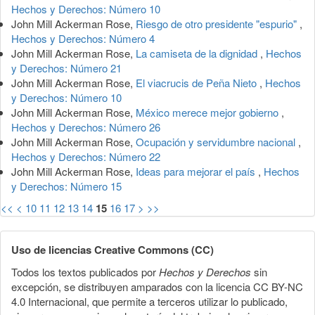
Hechos y Derechos: Número 10
John Mill Ackerman Rose,
Riesgo de otro presidente "espurio"
,
Hechos y Derechos: Número 4
John Mill Ackerman Rose,
La camiseta de la dignidad
,
Hechos
y Derechos: Número 21
John Mill Ackerman Rose,
El viacrucis de Peña Nieto
,
Hechos
y Derechos: Número 10
John Mill Ackerman Rose,
México merece mejor gobierno
,
Hechos y Derechos: Número 26
John Mill Ackerman Rose,
Ocupación y servidumbre nacional
,
Hechos y Derechos: Número 22
John Mill Ackerman Rose,
Ideas para mejorar el país
,
Hechos
y Derechos: Número 15
<<
<
10
11
12
13
14
15
16
17
>
>>
Uso de licencias Creative Commons (CC)
Todos los textos publicados por
Hechos y Derechos
sin
excepción, se distribuyen amparados con la licencia CC BY-NC
4.0 Internacional, que permite a terceros utilizar lo publicado,