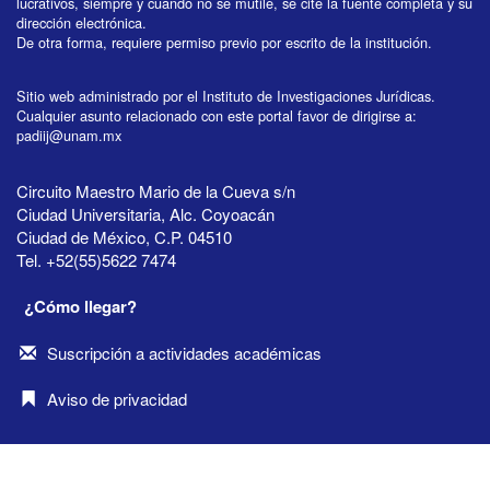
lucrativos, siempre y cuando no se mutile, se cite la fuente completa y su
dirección electrónica.
De otra forma, requiere permiso previo por escrito de la institución.
Sitio web administrado por el Instituto de Investigaciones Jurídicas.
Cualquier asunto relacionado con este portal favor de dirigirse a:
padiij@unam.mx
Circuito Maestro Mario de la Cueva s/n
Ciudad Universitaria, Alc. Coyoacán
Ciudad de México, C.P. 04510
Tel. +52(55)5622 7474
¿Cómo llegar?
Suscripción a actividades académicas
Aviso de privacidad