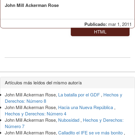
John Mill Ackerman Rose
Publicado:
mar 1, 2011
HTML
Detalles
Artículos más leídos del mismo autor/a
del
John Mill Ackerman Rose,
La batalla por el GDF
,
Hechos y
artículo
Derechos: Número 8
John Mill Ackerman Rose,
Hacia una Nueva República
,
Hechos y Derechos: Número 4
John Mill Ackerman Rose,
Nubosidad
,
Hechos y Derechos:
Número 7
John Mill Ackerman Rose,
Calladito el IFE se ve más bonito
,