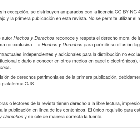
sin excepción, se distribuyen amparados con la licencia CC BY-NC 4.0 
o y la primera publicación en esta revista. No se permite utilizar el 
e autor
Hechos y Derechos
reconoce y respeta el derecho moral de las
orma no exclusiva— a
Hechos y Derechos
para permitir su difusión le
ractuales independientes y adicionales para la distribución no exclus
stitucional o darlo a conocer en otros medios en papel o electrónicos)
echos
.
smisión de derechos patrimoniales de la primera publicación, debidamen
a plataforma OJS.
ras o lectores de la revista tienen derecho a la libre lectura, impresi
la publicación en línea de los contenidos. El único requisito para es
y Derechos
y se cite de manera correcta la fuente.