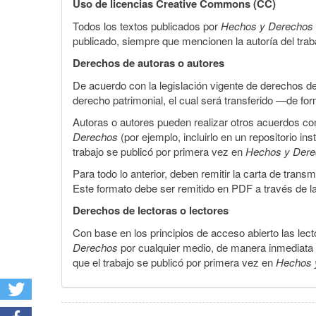
Uso de licencias Creative Commons (CC)
Todos los textos publicados por
Hechos y Derechos
publicado, siempre que mencionen la autoría del trabaj
Derechos de autoras o autores
De acuerdo con la legislación vigente de derechos d
derecho patrimonial, el cual será transferido —de f
Autoras o autores pueden realizar otros acuerdos cont
Derechos
(por ejemplo, incluirlo en un repositorio in
trabajo se publicó por primera vez en
Hechos y Der
Para todo lo anterior, deben remitir la carta de tran
Este formato debe ser remitido en PDF a través de l
Derechos de lectoras o lectores
Con base en los principios de acceso abierto las lecto
Derechos
por cualquier medio, de manera inmediata a 
que el trabajo se publicó por primera vez en
Hechos 