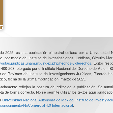
l de 2025, es una publicación bimestral editada por la Universidad
por medio del Instituto de Investigaciones Jurídicas, Circuito Mari
revistas.juridicas.unam.mx/index.php/hechos-y-derechos
. Editor res
0-203, otorgado por el Instituto Nacional del Derecho de Autor, IS
ón de Revistas del Instituto de Investigaciones Jurídicas, Ricardo 
xico, fecha de la última modificación: marzo de 2025.
iamente reflejan la postura del editor de la publicación. Se autoriz
a de forma correcta. No se permite utilizar los textos aquí publicad
r
Universidad Nacional Autónoma de México, Instituto de Investigaci
onocimiento-NoComercial 4.0 Internacional
.