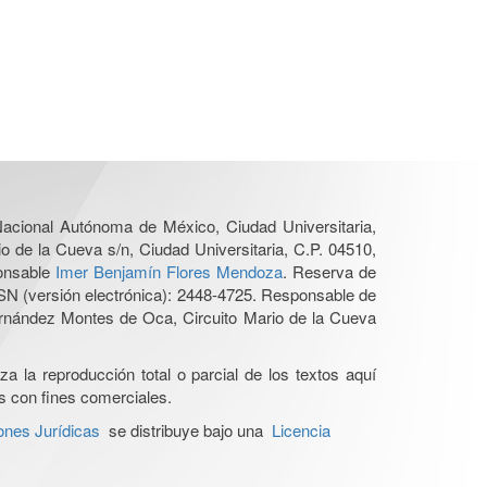
 Nacional Autónoma de México, Ciudad Universitaria,
o de la Cueva s/n, Ciudad Universitaria, C.P. 04510,
ponsable
Imer Benjamín Flores Mendoza
. Reserva de
SN (versión electrónica): 2448-4725. Responsable de
Hernández Montes de Oca, Circuito Mario de la Cueva
a la reproducción total o parcial de los textos aquí
os con fines comerciales.
ones Jurídicas
se distribuye bajo una
Licencia