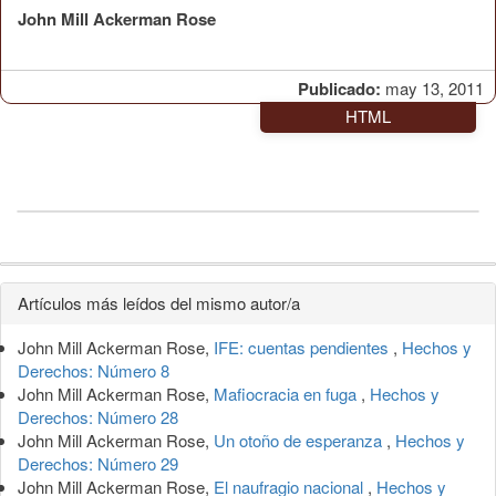
John Mill Ackerman Rose
Publicado:
may 13, 2011
HTML
Detalles
Artículos más leídos del mismo autor/a
del
John Mill Ackerman Rose,
IFE: cuentas pendientes
,
Hechos y
artículo
Derechos: Número 8
John Mill Ackerman Rose,
Mafiocracia en fuga
,
Hechos y
Derechos: Número 28
John Mill Ackerman Rose,
Un otoño de esperanza
,
Hechos y
Derechos: Número 29
John Mill Ackerman Rose,
El naufragio nacional
,
Hechos y