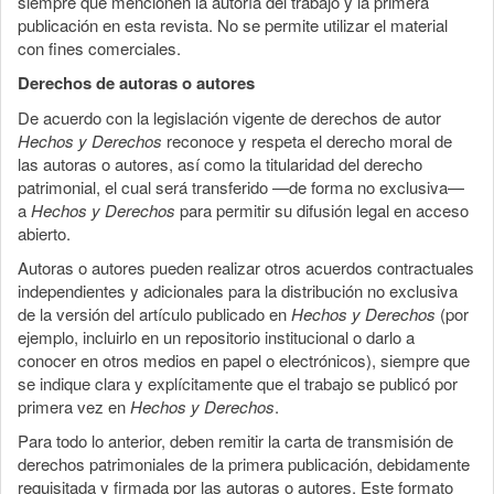
siempre que mencionen la autoría del trabajo y la primera
publicación en esta revista. No se permite utilizar el material
con fines comerciales.
Derechos de autoras o autores
De acuerdo con la legislación vigente de derechos de autor
Hechos y Derechos
reconoce y respeta el derecho moral de
las autoras o autores, así como la titularidad del derecho
patrimonial, el cual será transferido —de forma no exclusiva—
a
Hechos y Derechos
para permitir su difusión legal en acceso
abierto.
Autoras o autores pueden realizar otros acuerdos contractuales
independientes y adicionales para la distribución no exclusiva
de la versión del artículo publicado en
Hechos y Derechos
(por
ejemplo, incluirlo en un repositorio institucional o darlo a
conocer en otros medios en papel o electrónicos), siempre que
se indique clara y explícitamente que el trabajo se publicó por
primera vez en
Hechos y Derechos
.
Para todo lo anterior, deben remitir la carta de transmisión de
derechos patrimoniales de la primera publicación, debidamente
requisitada y firmada por las autoras o autores. Este formato