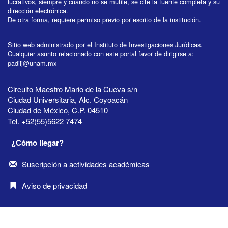
lucrativos, siempre y cuando no se mutile, se cite la fuente completa y su
dirección electrónica.
De otra forma, requiere permiso previo por escrito de la institución.
Sitio web administrado por el Instituto de Investigaciones Jurídicas.
Cualquier asunto relacionado con este portal favor de dirigirse a:
padiij@unam.mx
Circuito Maestro Mario de la Cueva s/n
Ciudad Universitaria, Alc. Coyoacán
Ciudad de México, C.P. 04510
Tel. +52(55)5622 7474
¿Cómo llegar?
Suscripción a actividades académicas
Aviso de privacidad