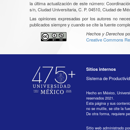
la última actualización de este número: Coordinaci
s/n, Ciudad Universitaria, C. P. 04510, Ciudad de Mé
Las opiniones expresadas por los autores no necesar
publicados siempre y cuando se cite la fuente complet
Hechos y Derechos
po
Creative Commons Rec
Sitios internos
Sistema de Productiv
Hecho en México, Univers
reservados 2021.
Esta página y sus conteni
no se mutile, se cite la fu
De otra forma, requiere per
Sitio web administrado por 