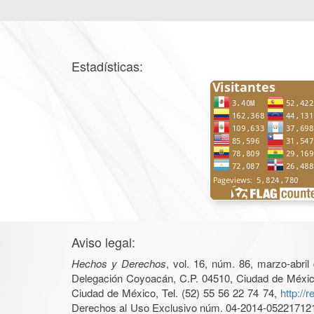
Estadísticas:
Aviso legal:
Hechos y Derechos
, vol. 16, núm. 86, marzo-abri
Delegación Coyoacán, C.P. 04510, Ciudad de México, 
Ciudad de México, Tel. (52) 55 56 22 74 74,
http://
Derechos al Uso Exclusivo núm. 04-2014-05221712140