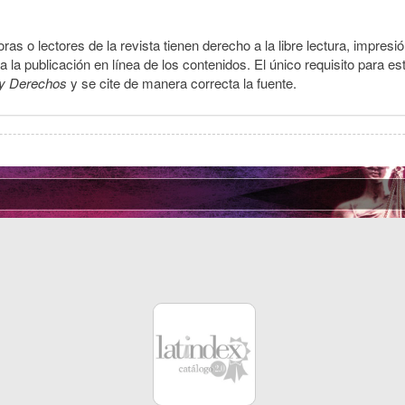
ras o lectores de la revista tienen derecho a la libre lectura, impresi
la publicación en línea de los contenidos. El único requisito para es
y Derechos
y se cite de manera correcta la fuente.