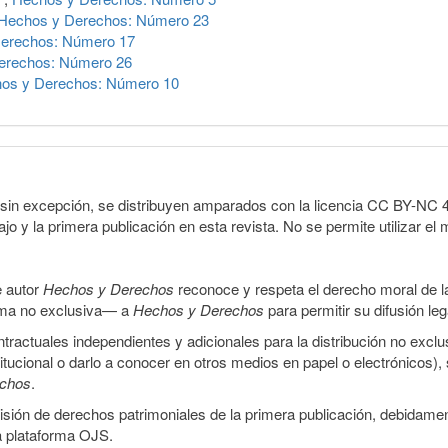
Hechos y Derechos: Número 23
erechos: Número 17
erechos: Número 26
os y Derechos: Número 10
sin excepción, se distribuyen amparados con la licencia CC BY-NC 4.0 
o y la primera publicación en esta revista. No se permite utilizar el 
e autor
Hechos y Derechos
reconoce y respeta el derecho moral de las
orma no exclusiva— a
Hechos y Derechos
para permitir su difusión le
ractuales independientes y adicionales para la distribución no exclus
stitucional o darlo a conocer en otros medios en papel o electrónicos)
echos
.
smisión de derechos patrimoniales de la primera publicación, debidamen
a plataforma OJS.