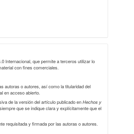
Internacional, que permite a terceros utilizar lo
material con fines comerciales.
 autoras o autores, así como la titularidad del
gal en acceso abierto.
iva de la versión del artículo publicado en
Hechos y
, siempre que se indique clara y explícitamente que el
te requisitada y firmada por las autoras o autores.