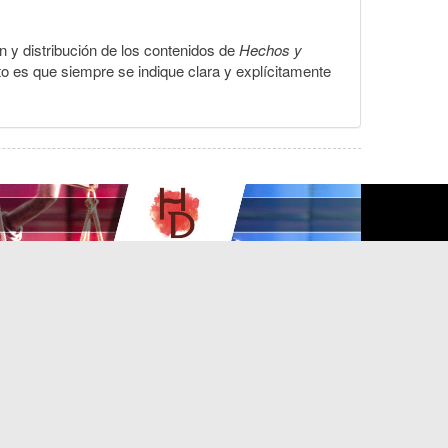
ón y distribución de los contenidos de
Hechos y
to es que siempre se indique clara y explícitamente