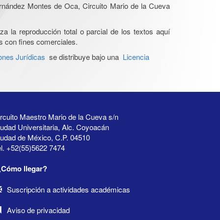
Hernández Montes de Oca, Circuito Mario de la Cueva
a la reproducción total o parcial de los textos aquí
os con fines comerciales.
ones Jurídicas
se distribuye bajo una
Licencia
rcuito Maestro Mario de la Cueva s/n
udad Universitaria, Alc. Coyoacán
iudad de México, C.P. 04510
l. +52(55)5622 7474
¿Cómo llegar?
Suscripción a actividades académicas
Aviso de privacidad