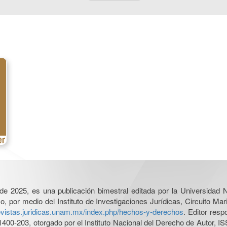
l de 2025, es una publicación bimestral editada por la Universidad
por medio del Instituto de Investigaciones Jurídicas, Circuito Mari
revistas.juridicas.unam.mx/index.php/hechos-y-derechos
. Editor res
0-203, otorgado por el Instituto Nacional del Derecho de Autor, IS