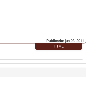
Publicado:
jun 23, 2011
HTML