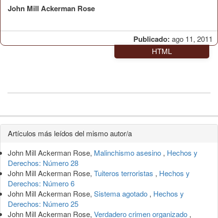
John Mill Ackerman Rose
Publicado:
ago 11, 2011
HTML
Detalles
Artículos más leídos del mismo autor/a
del
John Mill Ackerman Rose,
Malinchismo asesino
,
Hechos y
artículo
Derechos: Número 28
John Mill Ackerman Rose,
Tuiteros terroristas
,
Hechos y
Derechos: Número 6
John Mill Ackerman Rose,
Sistema agotado
,
Hechos y
Derechos: Número 25
John Mill Ackerman Rose,
Verdadero crimen organizado
,