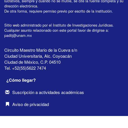
lucrativos, siempre y cuando no se mutile, se cite la fuente completa y su
dirección electrónica.
De otra forma, requiere permiso previo por escrito de la institución.
Sitio web administrado por el Instituto de Investigaciones Jurídicas.
Cualquier asunto relacionado con este portal favor de dirigirse a:
padiij@unam.mx
Circuito Maestro Mario de la Cueva s/n
Ciudad Universitaria, Alc. Coyoacán
Ciudad de México, C.P. 04510
Tel. +52(55)5622 7474
¿Cómo llegar?
Suscripción a actividades académicas
Aviso de privacidad