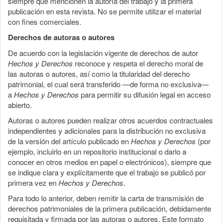
siempre que mencionen la autoría del trabajo y la primera
publicación en esta revista. No se permite utilizar el material
con fines comerciales.
Derechos de autoras o autores
De acuerdo con la legislación vigente de derechos de autor
Hechos y Derechos
reconoce y respeta el derecho moral de
las autoras o autores, así como la titularidad del derecho
patrimonial, el cual será transferido —de forma no exclusiva—
a
Hechos y Derechos
para permitir su difusión legal en acceso
abierto.
Autoras o autores pueden realizar otros acuerdos contractuales
independientes y adicionales para la distribución no exclusiva
de la versión del artículo publicado en
Hechos y Derechos
(por
ejemplo, incluirlo en un repositorio institucional o darlo a
conocer en otros medios en papel o electrónicos), siempre que
se indique clara y explícitamente que el trabajo se publicó por
primera vez en
Hechos y Derechos
.
Para todo lo anterior, deben remitir la carta de transmisión de
derechos patrimoniales de la primera publicación, debidamente
requisitada y firmada por las autoras o autores. Este formato