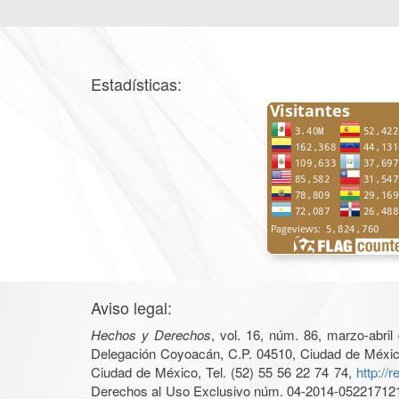
Estadísticas:
Aviso legal:
Hechos y Derechos
, vol. 16, núm. 86, marzo-abri
Delegación Coyoacán, C.P. 04510, Ciudad de México, 
Ciudad de México, Tel. (52) 55 56 22 74 74,
http://
Derechos al Uso Exclusivo núm. 04-2014-05221712140