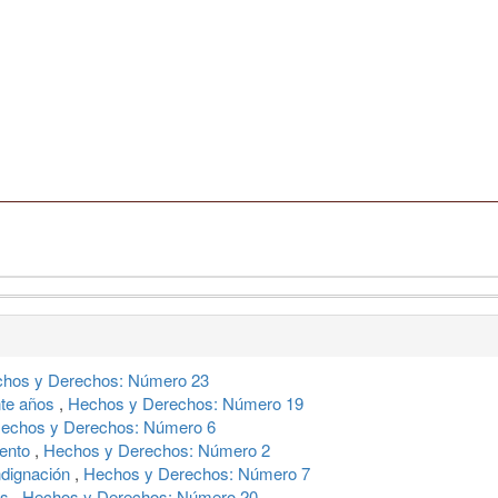
hos y Derechos: Número 23
nte años
,
Hechos y Derechos: Número 19
echos y Derechos: Número 6
iento
,
Hechos y Derechos: Número 2
indignación
,
Hechos y Derechos: Número 7
os
,
Hechos y Derechos: Número 20