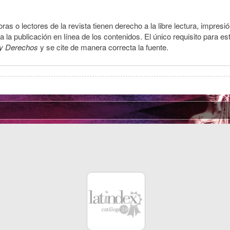
ras o lectores de la revista tienen derecho a la libre lectura, impresi
la publicación en línea de los contenidos. El único requisito para es
y Derechos
y se cite de manera correcta la fuente.