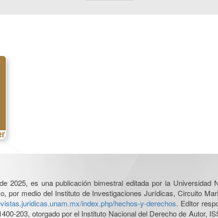
l de 2025, es una publicación bimestral editada por la Universidad
por medio del Instituto de Investigaciones Jurídicas, Circuito Mari
revistas.juridicas.unam.mx/index.php/hechos-y-derechos
. Editor res
0-203, otorgado por el Instituto Nacional del Derecho de Autor, IS