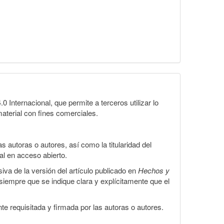
Internacional, que permite a terceros utilizar lo
material con fines comerciales.
 autoras o autores, así como la titularidad del
gal en acceso abierto.
iva de la versión del artículo publicado en
Hechos y
, siempre que se indique clara y explícitamente que el
te requisitada y firmada por las autoras o autores.