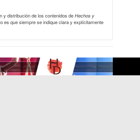
ón y distribución de los contenidos de
Hechos y
to es que siempre se indique clara y explícitamente