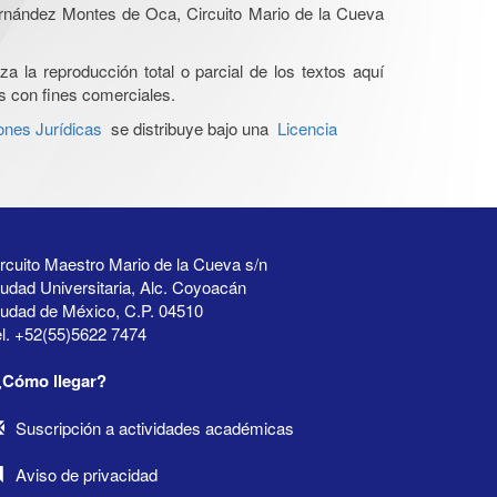
Hernández Montes de Oca, Circuito Mario de la Cueva
a la reproducción total o parcial de los textos aquí
os con fines comerciales.
ones Jurídicas
se distribuye bajo una
Licencia
rcuito Maestro Mario de la Cueva s/n
udad Universitaria, Alc. Coyoacán
iudad de México, C.P. 04510
l. +52(55)5622 7474
¿Cómo llegar?
Suscripción a actividades académicas
Aviso de privacidad