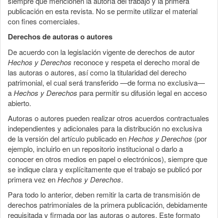
siempre que mencionen la autoría del trabajo y la primera
publicación en esta revista. No se permite utilizar el material
con fines comerciales.
Derechos de autoras o autores
De acuerdo con la legislación vigente de derechos de autor
Hechos y Derechos
reconoce y respeta el derecho moral de
las autoras o autores, así como la titularidad del derecho
patrimonial, el cual será transferido —de forma no exclusiva—
a
Hechos y Derechos
para permitir su difusión legal en acceso
abierto.
Autoras o autores pueden realizar otros acuerdos contractuales
independientes y adicionales para la distribución no exclusiva
de la versión del artículo publicado en
Hechos y Derechos
(por
ejemplo, incluirlo en un repositorio institucional o darlo a
conocer en otros medios en papel o electrónicos), siempre que
se indique clara y explícitamente que el trabajo se publicó por
primera vez en
Hechos y Derechos
.
Para todo lo anterior, deben remitir la carta de transmisión de
derechos patrimoniales de la primera publicación, debidamente
requisitada y firmada por las autoras o autores. Este formato