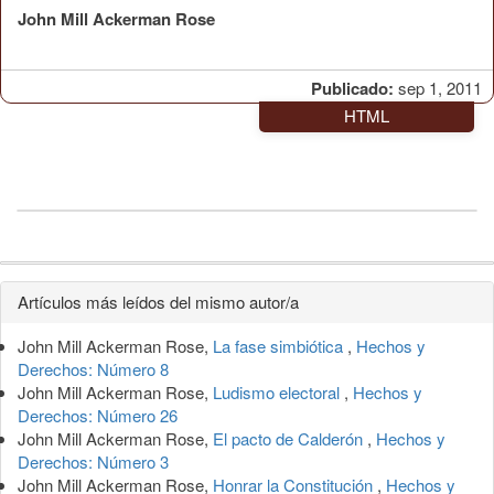
John Mill Ackerman Rose
Publicado:
sep 1, 2011
HTML
Detalles
Artículos más leídos del mismo autor/a
del
John Mill Ackerman Rose,
La fase simbiótica
,
Hechos y
artículo
Derechos: Número 8
John Mill Ackerman Rose,
Ludismo electoral
,
Hechos y
Derechos: Número 26
John Mill Ackerman Rose,
El pacto de Calderón
,
Hechos y
Derechos: Número 3
John Mill Ackerman Rose,
Honrar la Constitución
,
Hechos y