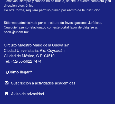
lucrativos, siempre y cuando no se mutile, se cite la fuente completa y su
dirección electrónica.
De otra forma, requiere permiso previo por escrito de la institución.
Sitio web administrado por el Instituto de Investigaciones Jurídicas.
Cualquier asunto relacionado con este portal favor de dirigirse a:
padiij@unam.mx
Circuito Maestro Mario de la Cueva s/n
Ciudad Universitaria, Alc. Coyoacán
Ciudad de México, C.P. 04510
Tel. +52(55)5622 7474
¿Cómo llegar?
Suscripción a actividades académicas
Aviso de privacidad