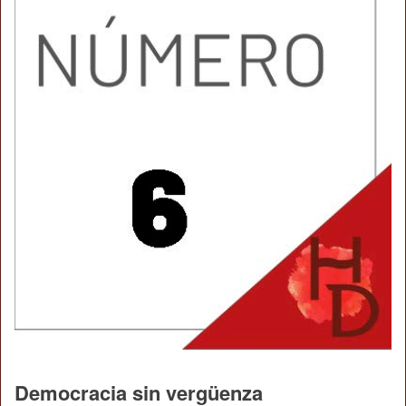
Democracia sin vergüenza