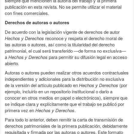
siempre que mencionen la autoría del trabajo y la primera
publicación en esta revista. No se permite utilizar el material
con fines comerciales.
Derechos de autoras o autores
De acuerdo con la legislación vigente de derechos de autor
Hechos y Derechos
reconoce y respeta el derecho moral de
las autoras o autores, así como la titularidad del derecho
patrimonial, el cual será transferido —de forma no exclusiva—
a
Hechos y Derechos
para permitir su difusión legal en acceso
abierto.
Autoras o autores pueden realizar otros acuerdos contractuales
independientes y adicionales para la distribución no exclusiva
de la versión del artículo publicado en
Hechos y Derechos
(por
ejemplo, incluirlo en un repositorio institucional o darlo a
conocer en otros medios en papel o electrónicos), siempre que
se indique clara y explícitamente que el trabajo se publicó por
primera vez en
Hechos y Derechos
.
Para todo lo anterior, deben remitir la carta de transmisión de
derechos patrimoniales de la primera publicación, debidamente
requisitada y firmada por las autoras o autores. Este formato