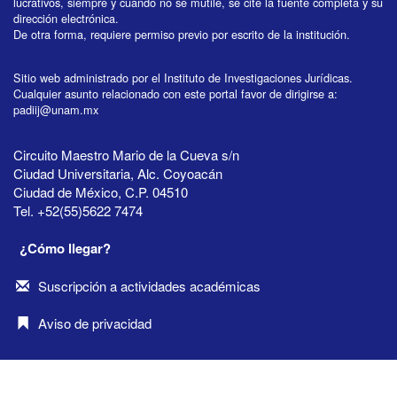
lucrativos, siempre y cuando no se mutile, se cite la fuente completa y su
dirección electrónica.
De otra forma, requiere permiso previo por escrito de la institución.
Sitio web administrado por el Instituto de Investigaciones Jurídicas.
Cualquier asunto relacionado con este portal favor de dirigirse a:
padiij@unam.mx
Circuito Maestro Mario de la Cueva s/n
Ciudad Universitaria, Alc. Coyoacán
Ciudad de México, C.P. 04510
Tel. +52(55)5622 7474
¿Cómo llegar?
Suscripción a actividades académicas
Aviso de privacidad