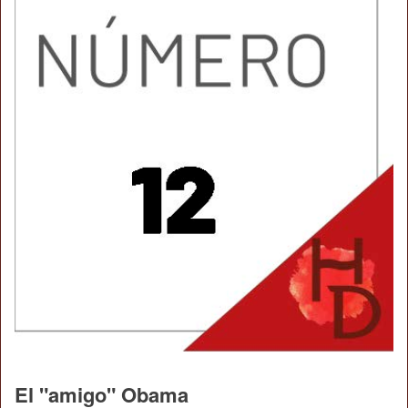
El "amigo" Obama