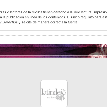
ras o lectores de la revista tienen derecho a la libre lectura, impresi
la publicación en línea de los contenidos. El único requisito para es
y Derechos
y se cite de manera correcta la fuente.