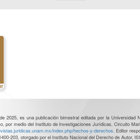
l de 2025, es una publicación bimestral editada por la Universidad
por medio del Instituto de Investigaciones Jurídicas, Circuito Mari
revistas.juridicas.unam.mx/index.php/hechos-y-derechos
. Editor res
0-203, otorgado por el Instituto Nacional del Derecho de Autor, IS