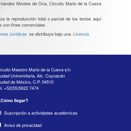
Hernández Montes de Oca, Circuito Mario de la Cueva
a la reproducción total o parcial de los textos aquí
os con fines comerciales.
ones Jurídicas
se distribuye bajo una
Licencia
rcuito Maestro Mario de la Cueva s/n
udad Universitaria, Alc. Coyoacán
iudad de México, C.P. 04510
l. +52(55)5622 7474
¿Cómo llegar?
Suscripción a actividades académicas
Aviso de privacidad