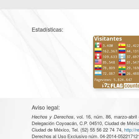
Estadísticas:
Aviso legal:
Hechos y Derechos
, vol. 16, núm. 86, marzo-abri
Delegación Coyoacán, C.P. 04510, Ciudad de México, 
Ciudad de México, Tel. (52) 55 56 22 74 74,
http://
Derechos al Uso Exclusivo núm. 04-2014-05221712140