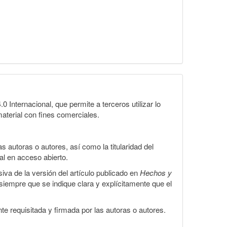
Internacional, que permite a terceros utilizar lo
material con fines comerciales.
 autoras o autores, así como la titularidad del
gal en acceso abierto.
iva de la versión del artículo publicado en
Hechos y
, siempre que se indique clara y explícitamente que el
te requisitada y firmada por las autoras o autores.