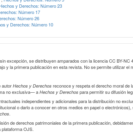
Hechos y Derechos: Número 23
erechos: Número 17
erechos: Número 26
os y Derechos: Número 10
sin excepción, se distribuyen amparados con la licencia CC BY-NC 4.0 
o y la primera publicación en esta revista. No se permite utilizar el 
e autor
Hechos y Derechos
reconoce y respeta el derecho moral de las
orma no exclusiva— a
Hechos y Derechos
para permitir su difusión le
ractuales independientes y adicionales para la distribución no exclus
stitucional o darlo a conocer en otros medios en papel o electrónicos)
echos
.
smisión de derechos patrimoniales de la primera publicación, debidamen
a plataforma OJS.