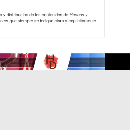
ón y distribución de los contenidos de
Hechos y
to es que siempre se indique clara y explícitamente