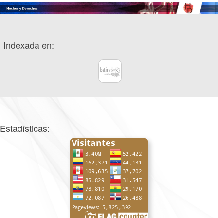
Indexada en:
Estadísticas: