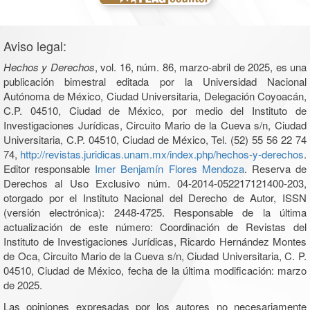
Aviso legal:
Hechos y Derechos
, vol. 16, núm. 86, marzo-abril de 2025, es una
publicación bimestral editada por la Universidad Nacional
Autónoma de México, Ciudad Universitaria, Delegación Coyoacán,
C.P. 04510, Ciudad de México, por medio del Instituto de
Investigaciones Jurídicas, Circuito Mario de la Cueva s/n, Ciudad
Universitaria, C.P. 04510, Ciudad de México, Tel. (52) 55 56 22 74
74,
http://revistas.juridicas.unam.mx/index.php/hechos-y-derechos
.
Editor responsable
Imer Benjamín Flores Mendoza
. Reserva de
Derechos al Uso Exclusivo núm. 04-2014-052217121400-203,
otorgado por el Instituto Nacional del Derecho de Autor, ISSN
(versión electrónica): 2448-4725. Responsable de la última
actualización de este número: Coordinación de Revistas del
Instituto de Investigaciones Jurídicas, Ricardo Hernández Montes
de Oca, Circuito Mario de la Cueva s/n, Ciudad Universitaria, C. P.
04510, Ciudad de México, fecha de la última modificación: marzo
de 2025.
Las opiniones expresadas por los autores no necesariamente