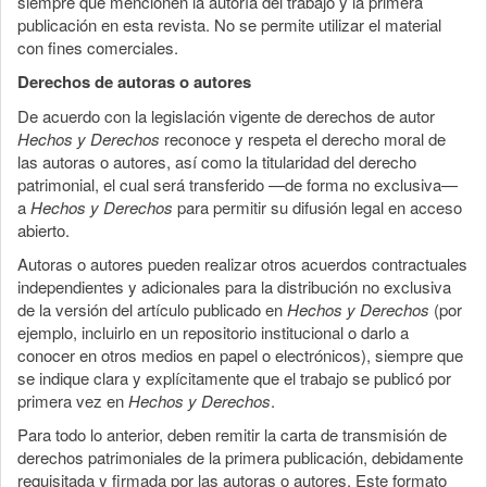
siempre que mencionen la autoría del trabajo y la primera
publicación en esta revista. No se permite utilizar el material
con fines comerciales.
Derechos de autoras o autores
De acuerdo con la legislación vigente de derechos de autor
Hechos y Derechos
reconoce y respeta el derecho moral de
las autoras o autores, así como la titularidad del derecho
patrimonial, el cual será transferido —de forma no exclusiva—
a
Hechos y Derechos
para permitir su difusión legal en acceso
abierto.
Autoras o autores pueden realizar otros acuerdos contractuales
independientes y adicionales para la distribución no exclusiva
de la versión del artículo publicado en
Hechos y Derechos
(por
ejemplo, incluirlo en un repositorio institucional o darlo a
conocer en otros medios en papel o electrónicos), siempre que
se indique clara y explícitamente que el trabajo se publicó por
primera vez en
Hechos y Derechos
.
Para todo lo anterior, deben remitir la carta de transmisión de
derechos patrimoniales de la primera publicación, debidamente
requisitada y firmada por las autoras o autores. Este formato