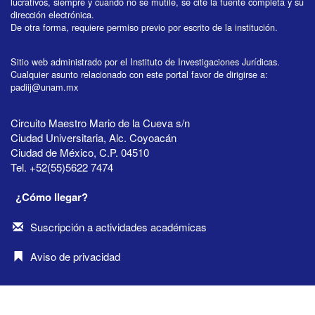
lucrativos, siempre y cuando no se mutile, se cite la fuente completa y su
dirección electrónica.
De otra forma, requiere permiso previo por escrito de la institución.
Sitio web administrado por el Instituto de Investigaciones Jurídicas.
Cualquier asunto relacionado con este portal favor de dirigirse a:
padiij@unam.mx
Circuito Maestro Mario de la Cueva s/n
Ciudad Universitaria, Alc. Coyoacán
Ciudad de México, C.P. 04510
Tel. +52(55)5622 7474
¿Cómo llegar?
Suscripción a actividades académicas
Aviso de privacidad