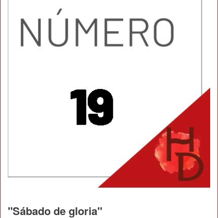
"Sábado de gloria"