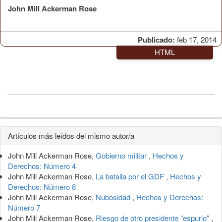
John Mill Ackerman Rose
Publicado:
feb 17, 2014
HTML
Detalles
Artículos más leídos del mismo autor/a
del
John Mill Ackerman Rose,
Gobierno militar
,
Hechos y
artículo
Derechos: Número 4
John Mill Ackerman Rose,
La batalla por el GDF
,
Hechos y
Derechos: Número 8
John Mill Ackerman Rose,
Nubosidad
,
Hechos y Derechos:
Número 7
John Mill Ackerman Rose,
Riesgo de otro presidente "espurio"
,