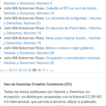
Hechos y Derechos: Número 4
John Mill Ackerman Rose,
Calladito el IFE se ve más bonito
,
Hechos y Derechos: Número 10
John Mill Ackerman Rose,
La camiseta de la dignidad
,
Hechos
y Derechos: Número 21
John Mill Ackerman Rose,
El viacrucis de Peña Nieto
,
Hechos
y Derechos: Número 10
John Mill Ackerman Rose,
Ideas para mejorar el país
,
Hechos
y Derechos: Número 15
John Mill Ackerman Rose,
México merece mejor gobierno
,
Hechos y Derechos: Número 26
John Mill Ackerman Rose,
Ocupación y servidumbre nacional
,
Hechos y Derechos: Número 22
<<
<
10
11
12
13
14
15
16
17
>
>>
Uso de licencias Creative Commons (CC)
Todos los textos publicados por
Hechos y Derechos
sin
excepción, se distribuyen amparados con la licencia CC BY-NC
4.0 Internacional, que permite a terceros utilizar lo publicado,