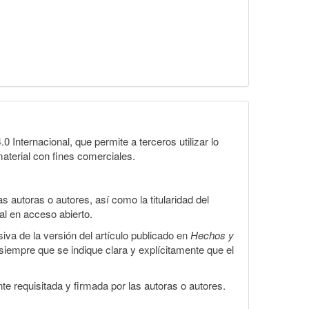
Internacional, que permite a terceros utilizar lo
material con fines comerciales.
 autoras o autores, así como la titularidad del
gal en acceso abierto.
iva de la versión del artículo publicado en
Hechos y
, siempre que se indique clara y explícitamente que el
te requisitada y firmada por las autoras o autores.