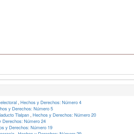
 electoral
,
Hechos y Derechos: Número 4
hos y Derechos: Número 5
iaducto Tlalpan
,
Hechos y Derechos: Número 20
y Derechos: Número 24
os y Derechos: Número 19
mocracia
,
Hechos y Derechos: Número 29