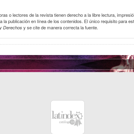
ras o lectores de la revista tienen derecho a la libre lectura, impresi
la publicación en línea de los contenidos. El único requisito para es
y Derechos
y se cite de manera correcta la fuente.