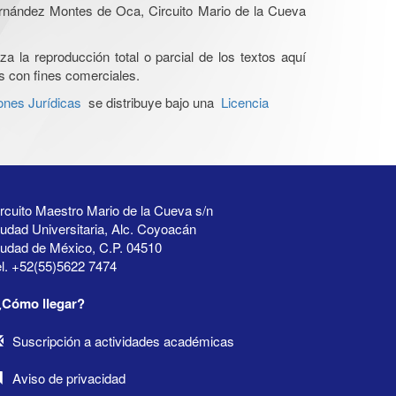
Hernández Montes de Oca, Circuito Mario de la Cueva
a la reproducción total o parcial de los textos aquí
os con fines comerciales.
ones Jurídicas
se distribuye bajo una
Licencia
rcuito Maestro Mario de la Cueva s/n
udad Universitaria, Alc. Coyoacán
iudad de México, C.P. 04510
l. +52(55)5622 7474
¿Cómo llegar?
Suscripción a actividades académicas
Aviso de privacidad