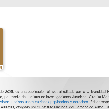
l de 2025, es una publicación bimestral editada por la Universidad
por medio del Instituto de Investigaciones Jurídicas, Circuito Mari
revistas.juridicas.unam.mx/index.php/hechos-y-derechos
. Editor res
0-203, otorgado por el Instituto Nacional del Derecho de Autor, IS