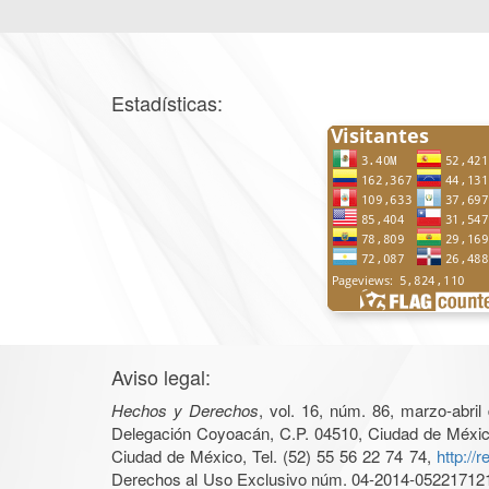
Estadísticas:
Aviso legal:
Hechos y Derechos
, vol. 16, núm. 86, marzo-abri
Delegación Coyoacán, C.P. 04510, Ciudad de México, 
Ciudad de México, Tel. (52) 55 56 22 74 74,
http://
Derechos al Uso Exclusivo núm. 04-2014-05221712140