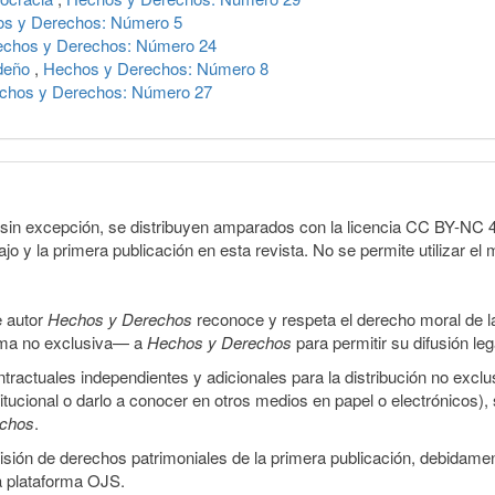
s y Derechos: Número 5
chos y Derechos: Número 24
ideño
,
Hechos y Derechos: Número 8
chos y Derechos: Número 27
sin excepción, se distribuyen amparados con la licencia CC BY-NC 4.0 
o y la primera publicación en esta revista. No se permite utilizar el 
e autor
Hechos y Derechos
reconoce y respeta el derecho moral de las
orma no exclusiva— a
Hechos y Derechos
para permitir su difusión le
ractuales independientes y adicionales para la distribución no exclus
stitucional o darlo a conocer en otros medios en papel o electrónicos)
echos
.
smisión de derechos patrimoniales de la primera publicación, debidamen
a plataforma OJS.