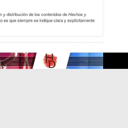
ón y distribución de los contenidos de
Hechos y
to es que siempre se indique clara y explícitamente