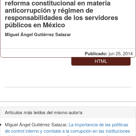
reforma constitucional en materia
anticorrupción y régimen de
responsabilidades de los servidores
públicos en México
Miguel Ángel Gutiérrez Salazar
Publicado:
jun 25, 2014
HTML
Detalles
Artículos más leídos del mismo autor/a
del
Miguel Ángel Gutiérrez Salazar,
La importancia de las políticas
artículo
de control interno y combate a la corrupción en las instituciones