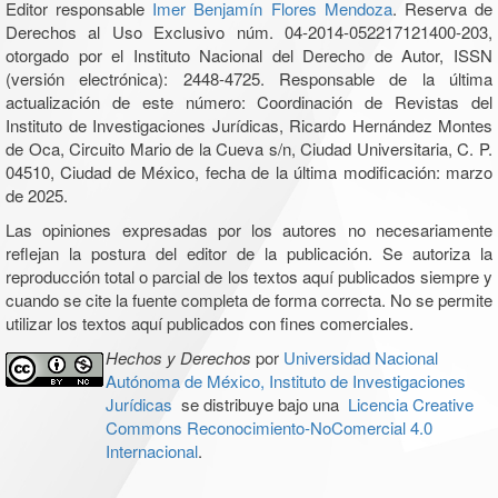
Editor responsable
Imer Benjamín Flores Mendoza
. Reserva de
Derechos al Uso Exclusivo núm. 04-2014-052217121400-203,
otorgado por el Instituto Nacional del Derecho de Autor, ISSN
(versión electrónica): 2448-4725. Responsable de la última
actualización de este número: Coordinación de Revistas del
Instituto de Investigaciones Jurídicas, Ricardo Hernández Montes
de Oca, Circuito Mario de la Cueva s/n, Ciudad Universitaria, C. P.
04510, Ciudad de México, fecha de la última modificación: marzo
de 2025.
Las opiniones expresadas por los autores no necesariamente
reflejan la postura del editor de la publicación. Se autoriza la
reproducción total o parcial de los textos aquí publicados siempre y
cuando se cite la fuente completa de forma correcta. No se permite
utilizar los textos aquí publicados con fines comerciales.
Hechos y Derechos
por
Universidad Nacional
Autónoma de México, Instituto de Investigaciones
Jurídicas
se distribuye bajo una
Licencia Creative
Commons Reconocimiento-NoComercial 4.0
Internacional
.