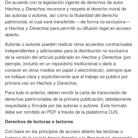
De acuerdo con la legislación vigente de derechos de autor
Hechos y Derechos
reconoce y respeta el derecho moral de
las autoras o autores, así como la titularidad del derecho
patrimonial, el cual será transferido —de forma no exclusiva—
a
Hechos y Derechos
para permitir su difusión legal en acceso
abierto.
Autoras o autores pueden realizar otros acuerdos contractuales
independientes y adicionales para la distribución no exclusiva
de la versión del artículo publicado en
Hechos y Derechos
(por
ejemplo, incluirlo en un repositorio institucional o darlo a
conocer en otros medios en papel o electrónicos), siempre que
se indique clara y explícitamente que el trabajo se publicó por
primera vez en
Hechos y Derechos
.
Para todo lo anterior, deben remitir la carta de transmisión de
derechos patrimoniales de la primera publicación, debidamente
requisitada y firmada por las autoras o autores. Este formato
debe ser remitido en PDF a través de la plataforma OJS.
Derechos de lectoras o lectores
Con base en los principios de acceso abierto las lectoras o
lectores de la revista tienen derecho a la libre lectura, impresión