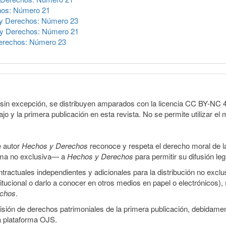
hos: Número 21
y Derechos: Número 23
y Derechos: Número 21
erechos: Número 23
sin excepción, se distribuyen amparados con la licencia CC BY-NC 4.0 
o y la primera publicación en esta revista. No se permite utilizar el 
e autor
Hechos y Derechos
reconoce y respeta el derecho moral de las
orma no exclusiva— a
Hechos y Derechos
para permitir su difusión le
ractuales independientes y adicionales para la distribución no exclus
stitucional o darlo a conocer en otros medios en papel o electrónicos)
echos
.
smisión de derechos patrimoniales de la primera publicación, debidamen
a plataforma OJS.