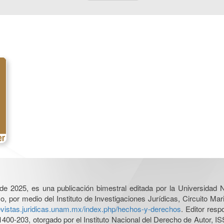
l de 2025, es una publicación bimestral editada por la Universidad
por medio del Instituto de Investigaciones Jurídicas, Circuito Mari
revistas.juridicas.unam.mx/index.php/hechos-y-derechos
. Editor res
0-203, otorgado por el Instituto Nacional del Derecho de Autor, IS