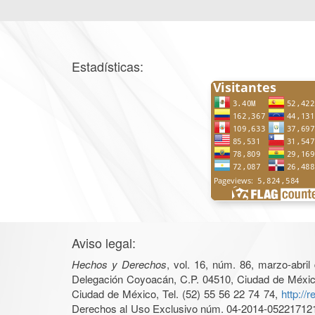
Estadísticas:
Aviso legal:
Hechos y Derechos
, vol. 16, núm. 86, marzo-abri
Delegación Coyoacán, C.P. 04510, Ciudad de México, 
Ciudad de México, Tel. (52) 55 56 22 74 74,
http://
Derechos al Uso Exclusivo núm. 04-2014-05221712140