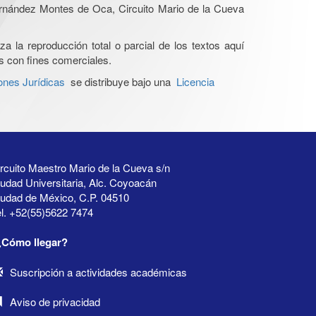
Hernández Montes de Oca, Circuito Mario de la Cueva
a la reproducción total o parcial de los textos aquí
os con fines comerciales.
ones Jurídicas
se distribuye bajo una
Licencia
rcuito Maestro Mario de la Cueva s/n
udad Universitaria, Alc. Coyoacán
iudad de México, C.P. 04510
l. +52(55)5622 7474
¿Cómo llegar?
Suscripción a actividades académicas
Aviso de privacidad