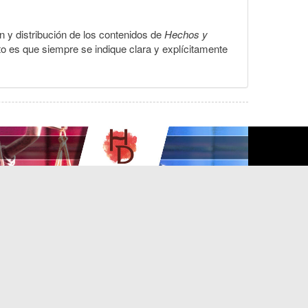
ón y distribución de los contenidos de
Hechos y
to es que siempre se indique clara y explícitamente