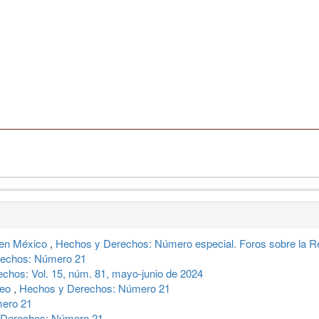
l en México
,
Hechos y Derechos: Número especial. Foros sobre la Ref
echos: Número 21
chos: Vol. 15, núm. 81, mayo-junio de 2024
neo
,
Hechos y Derechos: Número 21
ero 21
 Derechos: Número 21