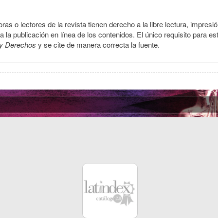
ras o lectores de la revista tienen derecho a la libre lectura, impresi
la publicación en línea de los contenidos. El único requisito para es
y Derechos
y se cite de manera correcta la fuente.